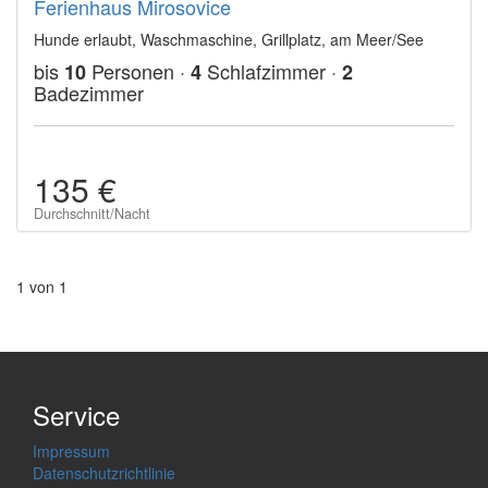
Ferienhaus Mirosovice
Hunde erlaubt, Waschmaschine, Grillplatz, am Meer/See
bis
Personen ·
Schlafzimmer ·
10
4
2
Badezimmer
135 €
Durchschnitt/Nacht
1 von 1
Service
Impressum
Datenschutzrichtlinie