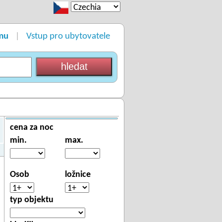
mu
Vstup pro ubytovatele
|
cena za noc
min.
max.
Osob
ložnice
typ objektu