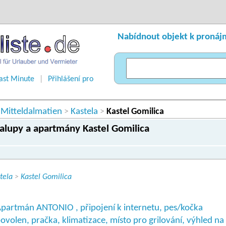
Nabídnout objekt k pronáj
ast Minute
|
Přihlášení pro
Mitteldalmatien
Kastela
>
>
Kastel Gomilica
halupy a apartmány Kastel Gomilica
tela
>
Kastel Gomilica
partmán ANTONIO , připojení k internetu, pes/kočka
ovolen, pračka, klimatizace, místo pro grilování, výhled na