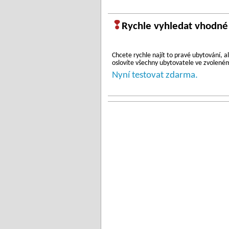
❢
Rychle vyhledat vhodné
Chcete rychle najít to pravé ubytování,
oslovíte všechny ubytovatele ve zvoleném 
Nyní testovat zdarma.