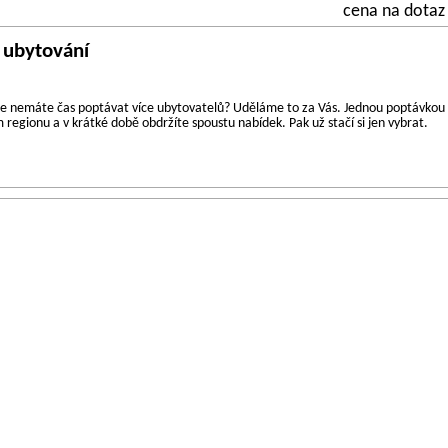
cena na dotaz
 ubytování
 ale nemáte čas poptávat více ubytovatelů? Uděláme to za Vás. Jednou poptávkou
regionu a v krátké době obdržíte spoustu nabídek. Pak už stačí si jen vybrat.