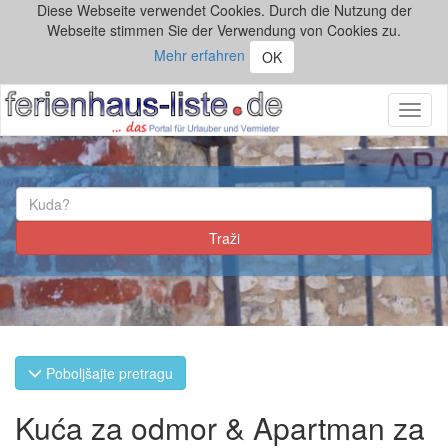
Diese Webseite verwendet Cookies. Durch die Nutzung der
Webseite stimmen Sie der Verwendung von Cookies zu.
Mehr erfahren
OK
Toggl
naviga
Poboljšajte pretragu
Kuća za odmor & Apartman za