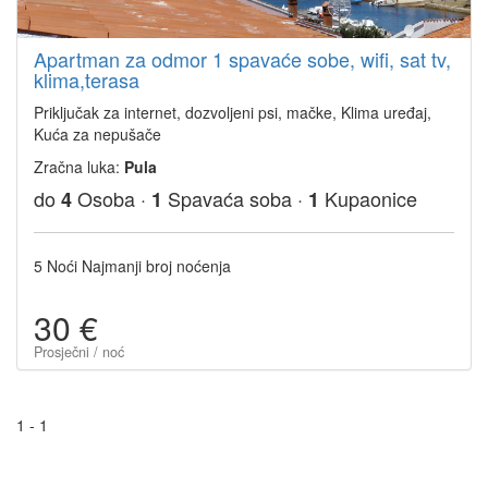
Apartman za odmor 1 spavaće sobe, wifi, sat tv,
klima,terasa
Priključak za internet, dozvoljeni psi, mačke, Klima uređaj,
Kuća za nepušače
Zračna luka:
Pula
do
Osoba ·
Spavaća soba ·
Kupaonice
4
1
1
5 Noći Najmanji broj noćenja
30 €
Prosječni / noć
1 - 1