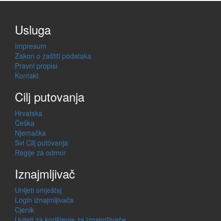
Usluga
Impresum
Zakon o zaštiti podataka
Pravni propisi
Kontakt
Cilj putovanja
Hrvatska
Češka
Njemačka
Svi Cilj putovanja
Regije za odmor
Iznajmljivač
Unijeti smještaj
Login iznajmljivača
Cjenik
Uvijeti za korištenje za iznajmljivače