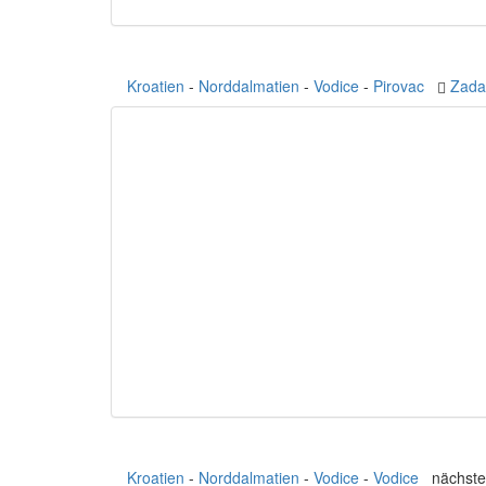
Kroatien
-
Norddalmatien
-
Vodice
-
Pirovac
Zada
Kroatien
-
Norddalmatien
-
Vodice
-
Vodice
nächster