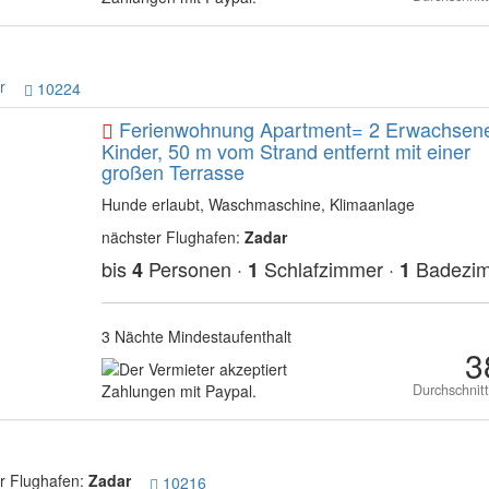
r
10224
Ferienwohnung Apartment= 2 Erwachsene
Kinder, 50 m vom Strand entfernt mit einer
großen Terrasse
Hunde erlaubt, Waschmaschine, Klimaanlage
nächster Flughafen:
Zadar
bis
Personen ·
Schlafzimmer ·
Badezi
4
1
1
3 Nächte Mindestaufenthalt
3
Durchschnit
 Flughafen:
Zadar
10216