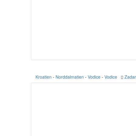
Kroatien
-
Norddalmatien
-
Vodice
-
Vodice
Zadar