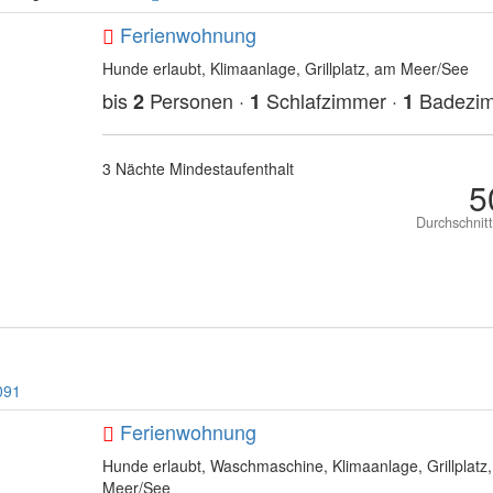
Ferienwohnung
Hunde erlaubt, Klimaanlage, Grillplatz, am Meer/See
bis
Personen ·
Schlafzimmer ·
Badezi
2
1
1
3 Nächte Mindestaufenthalt
5
Durchschnit
091
Ferienwohnung
Hunde erlaubt, Waschmaschine, Klimaanlage, Grillplatz
Meer/See