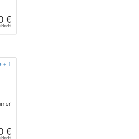
0 €
t/Nacht
 + 1
mmer
0 €
t/Nacht