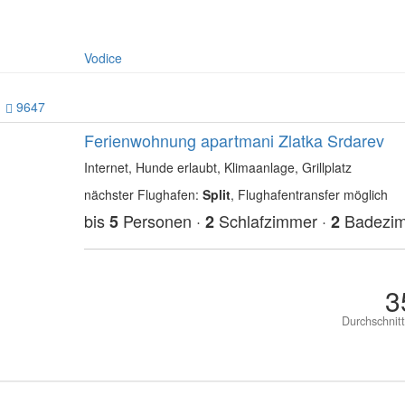
Vodice
9647
Ferienwohnung apartmani Zlatka Srdarev
Internet, Hunde erlaubt, Klimaanlage, Grillplatz
nächster Flughafen:
Split
, Flughafentransfer möglich
bis
Personen ·
Schlafzimmer ·
Badezi
5
2
2
3
Durchschnit