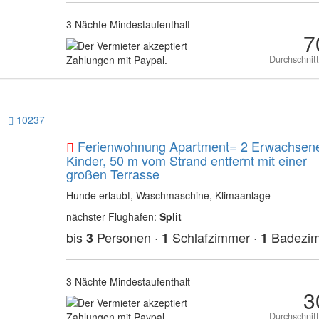
3 Nächte Mindestaufenthalt
7
Durchschnit
10237
Ferienwohnung Apartment= 2 Erwachsene
Kinder, 50 m vom Strand entfernt mit einer
großen Terrasse
Hunde erlaubt, Waschmaschine, Klimaanlage
nächster Flughafen:
Split
bis
Personen ·
Schlafzimmer ·
Badezi
3
1
1
3 Nächte Mindestaufenthalt
3
Durchschnit