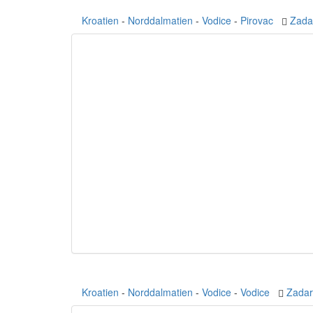
Kroatien
-
Norddalmatien
-
Vodice
-
Pirovac
Zada
Kroatien
-
Norddalmatien
-
Vodice
-
Vodice
Zadar