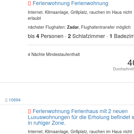
Ferienwohnung Ferienwohnung
Internet, Klimaanlage, Grillplatz, rauchen im Haus nicht
erlaubt
nächster Flughafen:
Zadar
, Flughafentransfer möglich
bis
Personen ·
Schlafzimmer ·
Badezi
4
2
1
4 Nächte Mindestaufenthalt
4
Durchschnit
10694
Ferienwohnung Ferienhaus mit 2 neuen
Luxuswohnungen für die Erholung befindet s
in ruhiger Zone.
Internet, Klimaanlage, Grillplatz, rauchen im Haus nicht