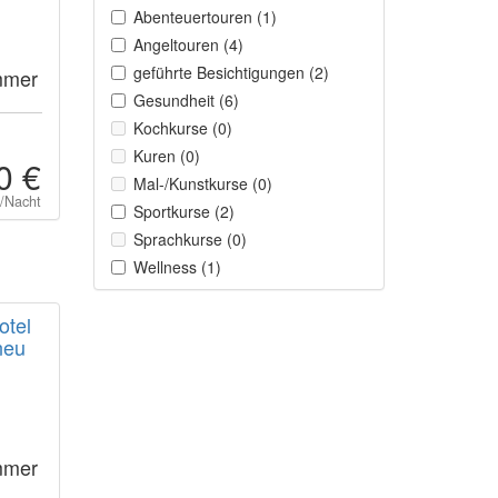
Abenteuertouren (1)
Angeltouren (4)
geführte Besichtigungen (2)
mmer
Gesundheit (6)
Kochkurse (0)
Kuren (0)
0 €
Mal-/Kunstkurse (0)
t/Nacht
Sportkurse (2)
Sprachkurse (0)
Wellness (1)
otel
neu
mmer