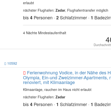
erlaubt
nächster Flughafen:
Zadar
, Flughafentransfer möglich
bis
Personen ·
Schlafzimmer ·
Badezi
4
2
1
4 Nächte Mindestaufenthalt
4
Durchschnit
10592
Ferienwohnung Vodice, in der Nähe des H
Olympia, Ein-und Zweizimmer-Apartments, 
renoviert, mit Klimaanlage
Klimaanlage, rauchen im Haus nicht erlaubt
nächster Flughafen:
Zadar
bis
Personen ·
Schlafzimmer ·
Badezi
4
1
1