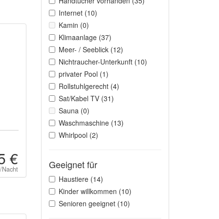
Handtücher vorhanden (35)
Internet (10)
Kamin (0)
Klimaanlage (37)
Meer- / Seeblick (12)
Nichtraucher-Unterkunft (10)
privater Pool (1)
Rollstuhlgerecht (4)
Sat/Kabel TV (31)
Sauna (0)
Waschmaschine (13)
Whirlpool (2)
5 €
Geeignet für
t/Nacht
Haustiere (14)
Kinder willkommen (10)
Senioren geeignet (10)