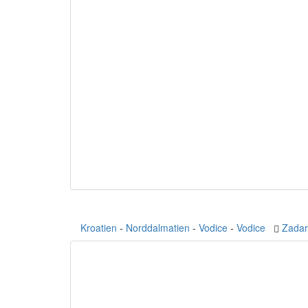
Kroatien
-
Norddalmatien
-
Vodice
-
Vodice
Zadar