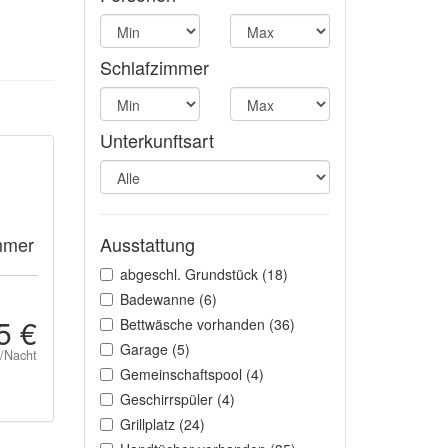
Schlafzimmer
Unterkunftsart
mmer
Ausstattung
abgeschl. Grundstück (18)
Badewanne (6)
5 €
Bettwäsche vorhanden (36)
Garage (5)
t/Nacht
Gemeinschaftspool (4)
Geschirrspüler (4)
Grillplatz (24)