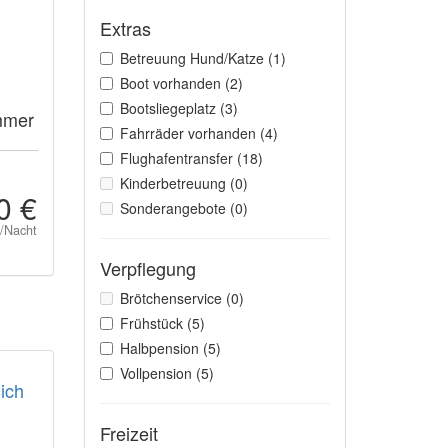
Extras
Betreuung Hund/Katze (1)
Boot vorhanden (2)
Bootsliegeplatz (3)
mmer
Fahrräder vorhanden (4)
Flughafentransfer (18)
Kinderbetreuung (0)
0 €
Sonderangebote (0)
t/Nacht
Verpflegung
Brötchenservice (0)
Frühstück (5)
Halbpension (5)
Vollpension (5)
ich
Freizeit