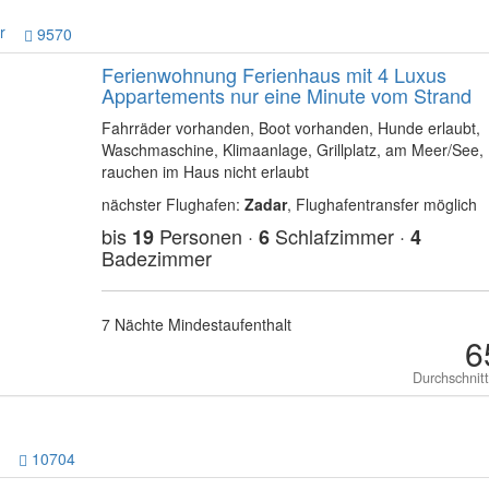
r
9570
Ferienwohnung Ferienhaus mit 4 Luxus
Appartements nur eine Minute vom Strand
Fahrräder vorhanden, Boot vorhanden, Hunde erlaubt,
Waschmaschine, Klimaanlage, Grillplatz, am Meer/See,
rauchen im Haus nicht erlaubt
nächster Flughafen:
Zadar
, Flughafentransfer möglich
bis
Personen ·
Schlafzimmer ·
19
6
4
Badezimmer
7 Nächte Mindestaufenthalt
6
Durchschnit
10704