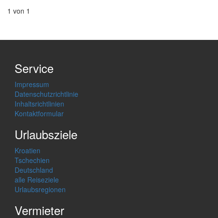
1 von 1
Service
Impressum
Datenschutzrichtlinie
Inhaltsrichtlinien
Kontaktformular
Urlaubsziele
Kroatien
Tschechien
Deutschland
alle Reiseziele
Urlaubsregionen
Vermieter