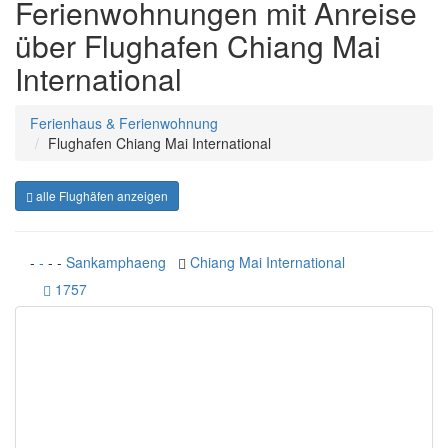
Ferienwohnungen mit Anreise
über Flughafen Chiang Mai
International
Ferienhaus & Ferienwohnung
Flughafen Chiang Mai International
alle Flughäfen anzeigen
-
-
-
-
Sankamphaeng
Chiang Mai International
1757