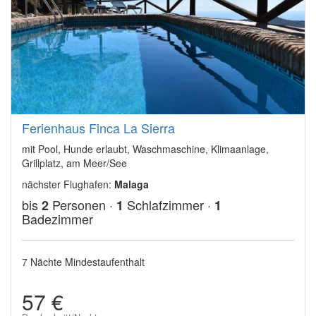
Ferienhaus Finca La Sierra
mit Pool, Hunde erlaubt, Waschmaschine, Klimaanlage,
Grillplatz, am Meer/See
nächster Flughafen:
Malaga
bis
Personen ·
Schlafzimmer ·
2
1
1
Badezimmer
7 Nächte Mindestaufenthalt
57 €