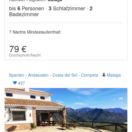
bis
Personen ·
Schlafzimmer ·
6
3
2
Badezimmer
7 Nächte Mindestaufenthalt
79 €
Durchschnitt/Nacht
Spanien
-
Andalusien
-
Costa del Sol
-
Competa
Malaga
427