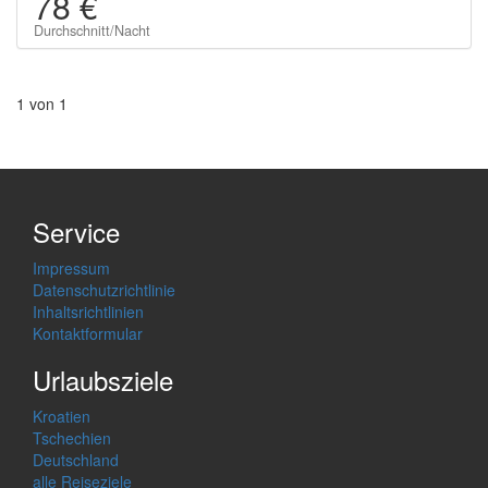
78 €
Durchschnitt/Nacht
1 von 1
Service
Impressum
Datenschutzrichtlinie
Inhaltsrichtlinien
Kontaktformular
Urlaubsziele
Kroatien
Tschechien
Deutschland
alle Reiseziele