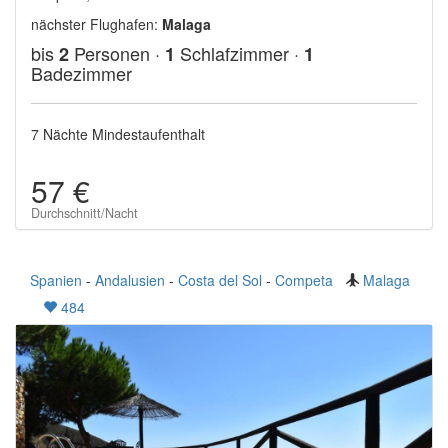
nächster Flughafen:
Malaga
bis
Personen ·
Schlafzimmer ·
2
1
1
Badezimmer
7 Nächte Mindestaufenthalt
57 €
Durchschnitt/Nacht
Spanien
-
Andalusien
-
Costa del Sol
-
Competa
Malaga
484