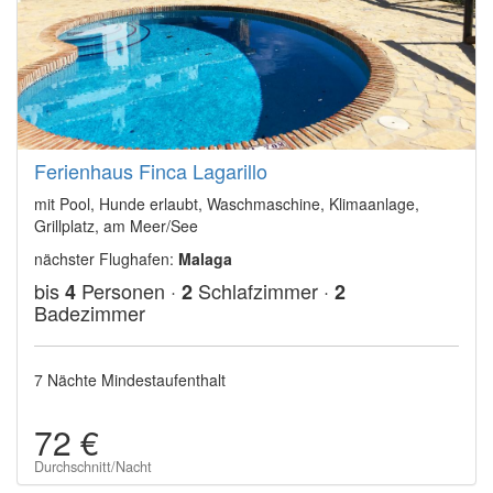
Ferienhaus Finca Lagarillo
mit Pool, Hunde erlaubt, Waschmaschine, Klimaanlage,
Grillplatz, am Meer/See
nächster Flughafen:
Malaga
bis
Personen ·
Schlafzimmer ·
4
2
2
Badezimmer
7 Nächte Mindestaufenthalt
72 €
Durchschnitt/Nacht