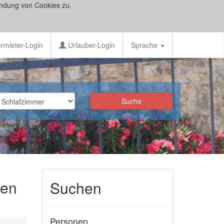
ndung von Cookies zu.
rmieter-Login
Urlauber-Login
Sprache
fen
Suchen
Personen