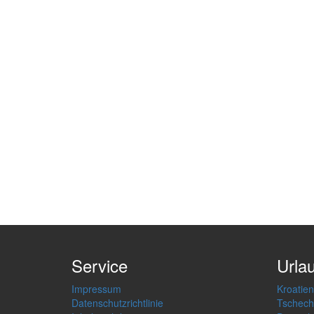
Service
Urla
Impressum
Kroatien
Datenschutzrichtlinie
Tschech