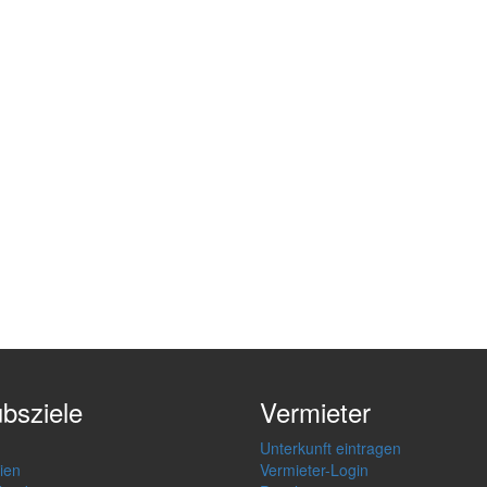
ubsziele
Vermieter
Unterkunft eintragen
ien
Vermieter-Login