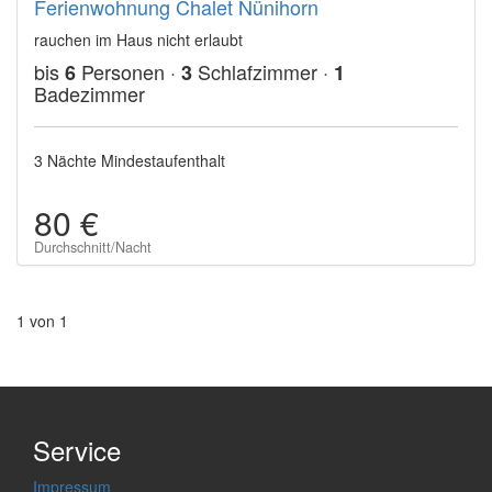
Ferienwohnung Chalet Nünihorn
rauchen im Haus nicht erlaubt
bis
Personen ·
Schlafzimmer ·
6
3
1
Badezimmer
3 Nächte Mindestaufenthalt
80 €
Durchschnitt/Nacht
1 von 1
Service
Impressum