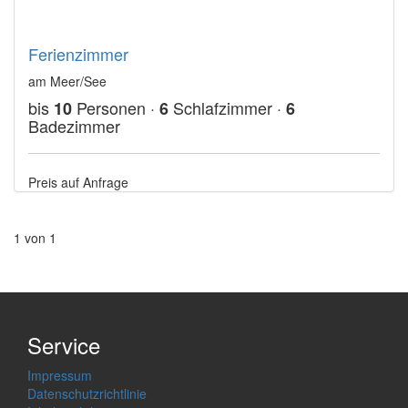
Ferienzimmer
am Meer/See
bis
Personen ·
Schlafzimmer ·
10
6
6
Badezimmer
Preis auf Anfrage
1 von 1
Service
Impressum
Datenschutzrichtlinie