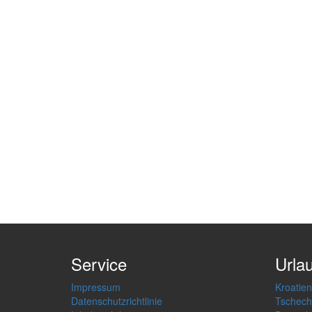
Service
Urla
Impressum
Kroatien
Datenschutzrichtlinie
Tschech