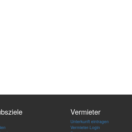
ubsziele
Vermieter
Unterkunft eintragen
ien
Vermieter-Login