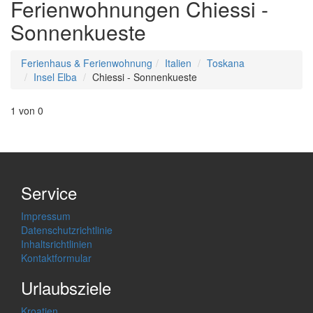
Ferienwohnungen Chiessi -
Sonnenkueste
Ferienhaus & Ferienwohnung
Italien
Toskana
Insel Elba
Chiessi - Sonnenkueste
1 von 0
Service
Impressum
Datenschutzrichtlinie
Inhaltsrichtlinien
Kontaktformular
Urlaubsziele
Kroatien