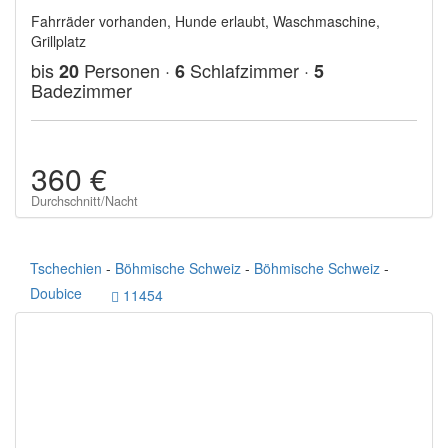
Fahrräder vorhanden, Hunde erlaubt, Waschmaschine,
Grillplatz
bis
Personen ·
Schlafzimmer ·
20
6
5
Badezimmer
360 €
Durchschnitt/Nacht
Tschechien
-
Böhmische Schweiz
-
Böhmische Schweiz
-
Doubice
11454