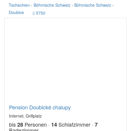
Tschechien
-
Böhmische Schweiz
-
Böhmische Schweiz
-
Doubice
5750
Pension Doubické chalupy
Internet, Grillplatz
bis
Personen ·
Schlafzimmer ·
28
14
7
Badezimmer