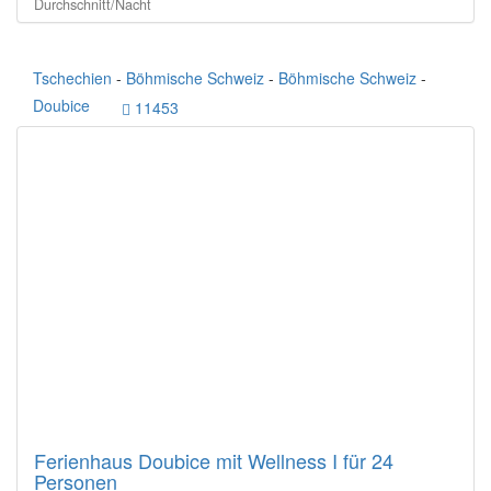
Durchschnitt/Nacht
Tschechien
-
Böhmische Schweiz
-
Böhmische Schweiz
-
Doubice
11453
Ferienhaus Doubice mit Wellness I für 24
Personen