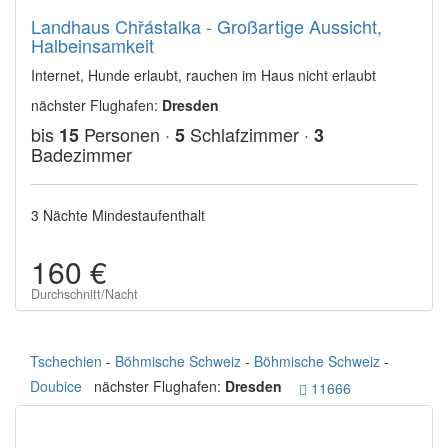
Landhaus Chřástalka - Großartige Aussicht,
Halbeinsamkeit
Internet, Hunde erlaubt, rauchen im Haus nicht erlaubt
nächster Flughafen:
Dresden
bis
Personen ·
Schlafzimmer ·
15
5
3
Badezimmer
3 Nächte Mindestaufenthalt
160 €
Durchschnitt/Nacht
Tschechien
-
Böhmische Schweiz
-
Böhmische Schweiz
-
Doubice
nächster Flughafen:
Dresden
11666