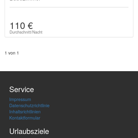
110 €
Durchschnitt/Nacht
1 von 1
Service
Impressum
Datenschutzrichtlinie
Inhaltsrichtlinien
Kontaktformular
Urlaubsziele