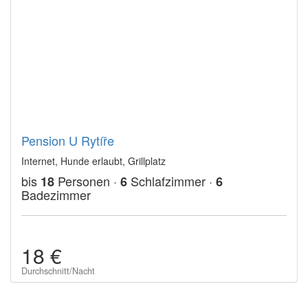
Pension U Rytíře
Internet, Hunde erlaubt, Grillplatz
bis
Personen ·
Schlafzimmer ·
18
6
6
Badezimmer
18 €
Durchschnitt/Nacht