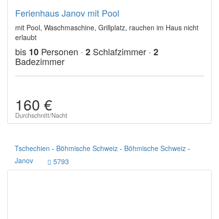
Ferienhaus Janov mit Pool
mit Pool, Waschmaschine, Grillplatz, rauchen im Haus nicht
erlaubt
bis
Personen ·
Schlafzimmer ·
10
2
2
Badezimmer
160 €
Durchschnitt/Nacht
Tschechien
-
Böhmische Schweiz
-
Böhmische Schweiz
-
Janov
5793