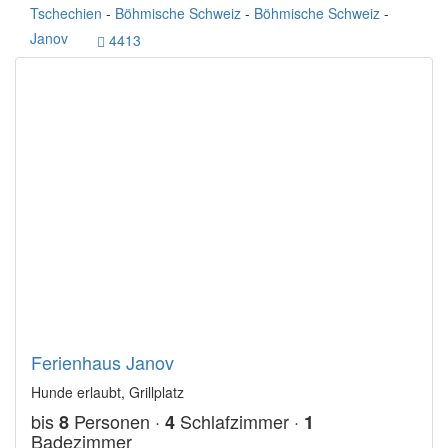
Tschechien
-
Böhmische Schweiz
-
Böhmische Schweiz
-
Janov
4413
Ferienhaus Janov
Hunde erlaubt, Grillplatz
bis
Personen ·
Schlafzimmer ·
8
4
1
Badezimmer