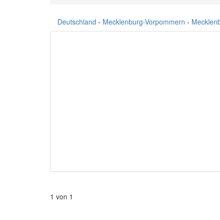
Deutschland
-
Mecklenburg-Vorpommern
-
Mecklenb
1 von 1