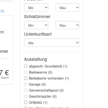
15
Schlafzimmer
cht
Unterkunftsart
mmer
Ausstattung
abgeschl. Grundstück (1)
7 €
Badewanne (0)
o Nacht
Bettwäsche vorhanden (1)
Garage (0)
Gemeinschaftspool (0)
Geschirrspüler (0)
Grillplatz (1)