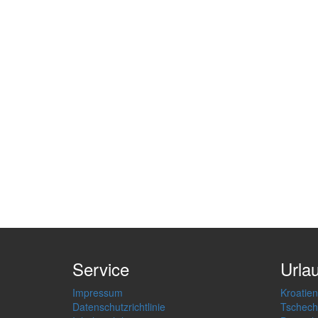
Service
Urla
Impressum
Kroatien
Datenschutzrichtlinie
Tschech