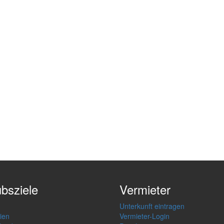
ubsziele
Vermieter
Unterkunft eintragen
ien
Vermieter-Login