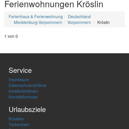
Ferienwohnungen Kröslin
Ferienhaus & Ferienwohnung
Deutschland
Mecklenburg-Vorpommern
Vorpommern
Kröslin
1 von 0
Service
Impressum
Datenschutzrichtlinie
Inhaltsrichtlinien
Kontaktformular
Urlaubsziele
Kroatien
Tschechien