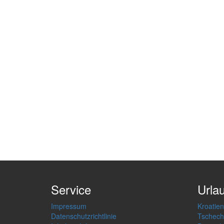
Service
Urla
Impressum
Kroatien
Datenschutzrichtlinie
Tschech