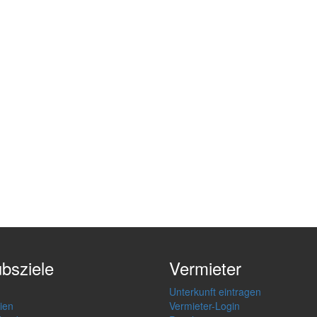
ubsziele
Vermieter
Unterkunft eintragen
ien
Vermieter-Login