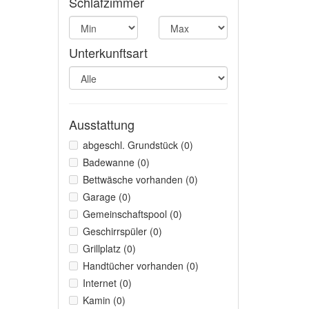
Schlafzimmer
Unterkunftsart
Ausstattung
abgeschl. Grundstück (0)
Badewanne (0)
Bettwäsche vorhanden (0)
Garage (0)
Gemeinschaftspool (0)
Geschirrspüler (0)
Grillplatz (0)
Handtücher vorhanden (0)
Internet (0)
Kamin (0)