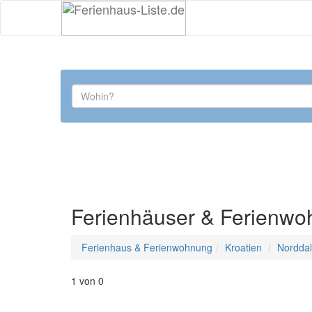
Ferienhäuser & Ferienwo
Ferienhaus & Ferienwohnung
Kroatien
Nordda
1 von 0