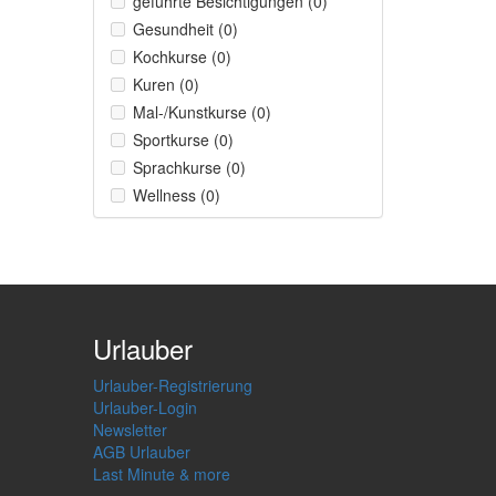
geführte Besichtigungen (0)
Gesundheit (0)
Kochkurse (0)
Kuren (0)
Mal-/Kunstkurse (0)
Sportkurse (0)
Sprachkurse (0)
Wellness (0)
Urlauber
Urlauber-Registrierung
Urlauber-Login
Newsletter
AGB Urlauber
Last Minute & more