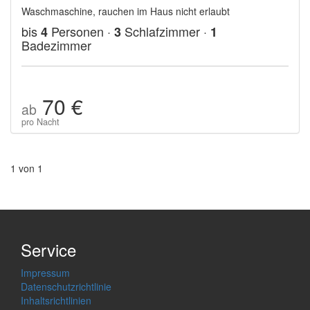
Waschmaschine, rauchen im Haus nicht erlaubt
bis
Personen ·
Schlafzimmer ·
4
3
1
Badezimmer
70 €
ab
pro Nacht
1 von 1
Service
Impressum
Datenschutzrichtlinie
Inhaltsrichtlinien