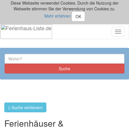
Diese Webseite verwendet Cookies. Durch die Nutzung der
Webseite stimmen Sie der Verwendung von Cookies zu.
Mehr erfahren
OK
Toggl
naviga
Suche verfeinern
Ferienhäuser &