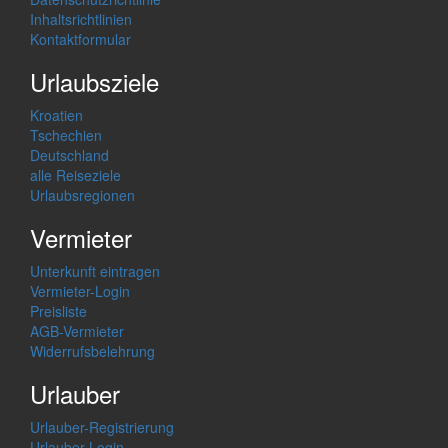
Inhaltsrichtlinien
Kontaktformular
Urlaubsziele
Kroatien
Tschechien
Deutschland
alle Reiseziele
Urlaubsregionen
Vermieter
Unterkunft eintragen
Vermieter-Login
Preisliste
AGB-Vermieter
Widerrufsbelehrung
Urlauber
Urlauber-Registrierung
Urlauber-Login