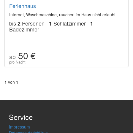
Ferienhaus
Internet, Waschmaschine, rauchen im Haus nicht erlaubt
bis
Personen ·
Schlafzimmer ·
2
1
1
Badezimmer
50 €
ab
pro Nacht
1 von 1
Service
Impressum
Datenschutzrichtlinie