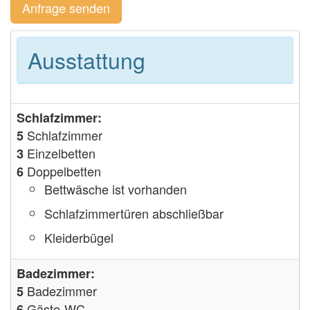
Anfrage senden
Ausstattung
Schlafzimmer:
Schlafzimmer
5
Einzelbetten
3
Doppelbetten
6
Bettwäsche ist vorhanden
Schlafzimmertüren abschließbar
Kleiderbügel
Badezimmer:
Badezimmer
5
Gäste-WC
6