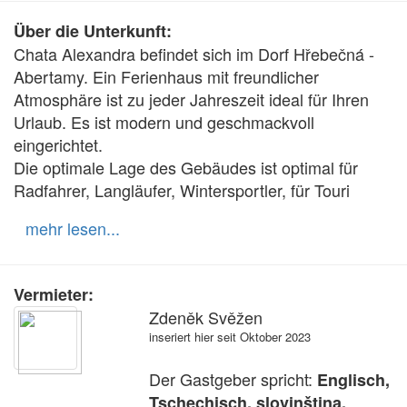
Über die Unterkunft:
Chata Alexandra befindet sich im Dorf Hřebečná - 
Abertamy. Ein Ferienhaus mit freundlicher 
Atmosphäre ist zu jeder Jahreszeit ideal für Ihren 
Urlaub. Es ist modern und geschmackvoll 
eingerichtet.

Die optimale Lage des Gebäudes ist optimal für 
Radfahrer, Langläufer, Wintersportler, für Touri
mehr lesen...
Vermieter:
Zdeněk Svěžen
inseriert hier seit Oktober 2023
Der Gastgeber spricht:
Englisch,
Tschechisch, slovinština,