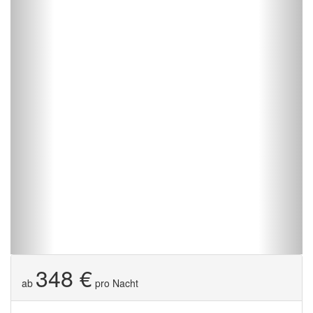
348 €
ab
pro Nacht