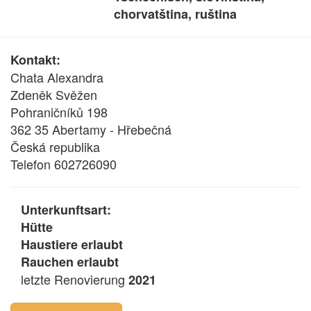
chorvatština, ruština
Kontakt:
Chata Alexandra
Zdeněk Svěžen
Pohraničníků 198
362 35 Abertamy - Hřebečná
Česká republika
Telefon 602726090
Unterkunftsart:
Hütte
Haustiere erlaubt
Rauchen erlaubt
letzte Renovierung
2021