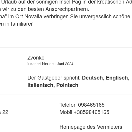
Urlaub auf der sonnigen Insel Pag in der kroatischen Adr
 wir zu den besten Ansprechpartnern.

asna" im Ort Novalia verbringen Sie unvergesslich schöne 
n in familiärer
Zvonko
inseriert hier seit Juni 2024
Der Gastgeber spricht:
Deutsch, Englisch,
Italienisch, Polnisch
ć
Telefon 098465165
a 22
Mobil +38598465165
Homepage des Vermieters