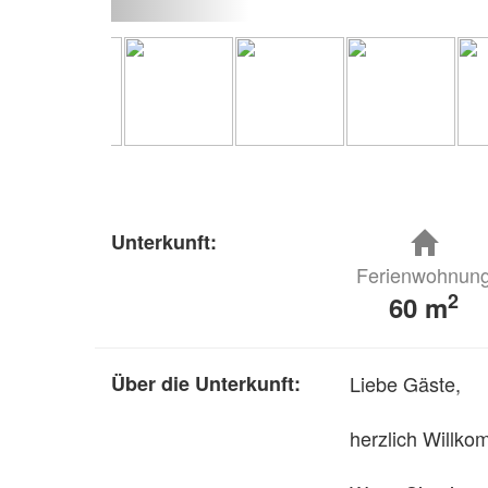
Unterkunft:
Ferienwohnun
2
60 m
Über die Unterkunft:
Liebe Gäste,

herzlich Willk