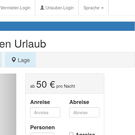
Vermieter-Login
Urlauber-Login
Sprache
hen Urlaub
Lage
50 €
ab
pro Nacht
Anreise
Abreise
Personen
Anreise