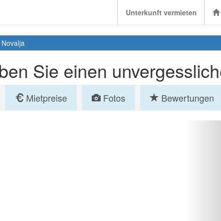
Unterkunft vermieten
-
Novalja
ben Sie einen unvergesslic
Mietpreise
Fotos
Bewertungen