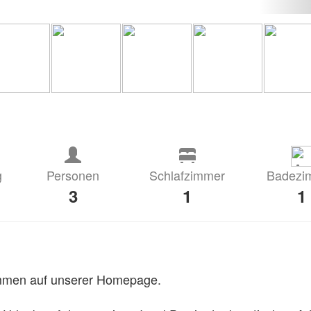
g
Personen
Schlafzimmer
Badezi
3
1
1
ommen auf unserer Homepage.
