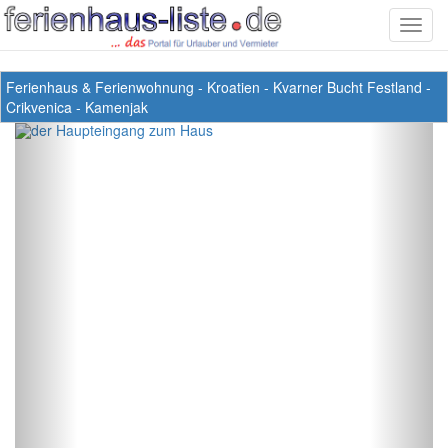
Toggl
navig
Ferienhaus & Ferienwohnung
-
Kroatien
-
Kvarner Bucht Festland
-
Crikvenica
-
Kamenjak