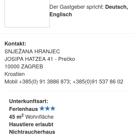
Der Gastgeber spricht:
Deutsch,
Englisch
Kontakt:
SNJEŽANA HRANJEC
JOSIPA HATZEA 41 - Prečko
10000 ZAGREB
Kroatien
Mobil +385(0) 91 3886 873; +385(0)91 537 86 02
Unterkunftsart:
Ferienhaus
2
Wohnfläche
45 m
Haustiere erlaubt
Nichtraucherhaus