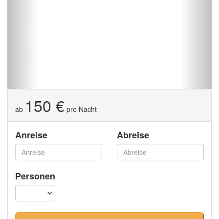
150 €
ab
pro Nacht
Anreise
Abreise
Personen