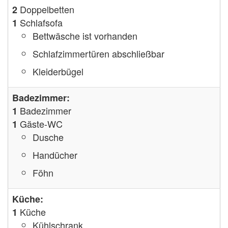
Doppelbetten
2
Schlafsofa
1
Bettwäsche ist vorhanden
Schlafzimmertüren abschließbar
Kleiderbügel
Badezimmer:
Badezimmer
1
Gäste-WC
1
Dusche
Handücher
Föhn
Küche:
Küche
1
Kühlschrank