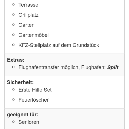
Terrasse
Grillplatz
Garten
Gartenmöbel
KFZ-Stellplatz auf dem Grundstück
Extras:
Flughafentransfer möglich, Flughafen:
Split
Sicherheit:
Erste Hilfe Set
Feuerlöscher
geeignet für:
Senioren