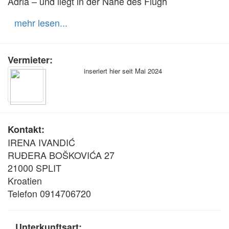
Adria – und liegt in der Nähe des Flugh
mehr lesen...
Vermieter:
inseriert hier seit Mai 2024
Kontakt:
IRENA IVANDIĆ
RUĐERA BOŠKOVIĆA 27
21000 SPLIT
Kroatien
Telefon 0914706720
Unterkunftsart: