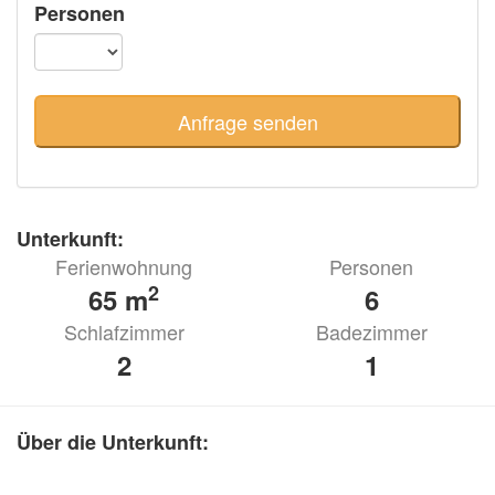
Personen
Unterkunft:
Ferienwohnung
Personen
2
65 m
6
Schlafzimmer
Badezimmer
2
1
Über die Unterkunft: