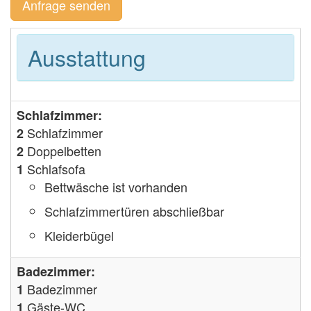
Anfrage senden
Ausstattung
Schlafzimmer:
Schlafzimmer
2
Doppelbetten
2
Schlafsofa
1
Bettwäsche ist vorhanden
Schlafzimmertüren abschließbar
Kleiderbügel
Badezimmer:
Badezimmer
1
Gäste-WC
1