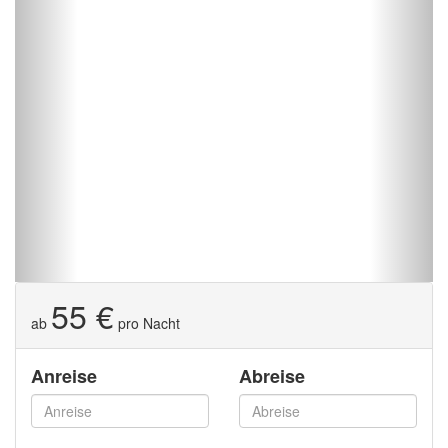
55 €
ab
pro Nacht
Anreise
Abreise