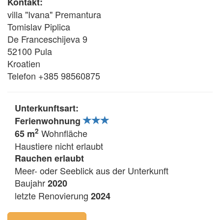
Kontakt:
villa "Ivana" Premantura
Tomislav Piplica
De Franceschijeva 9
52100 Pula
Kroatien
Telefon +385 98560875
Unterkunftsart:
Ferienwohnung
2
Wohnfläche
65 m
Haustiere nicht erlaubt
Rauchen erlaubt
Meer- oder Seeblick aus der Unterkunft
Baujahr
2020
letzte Renovierung
2024