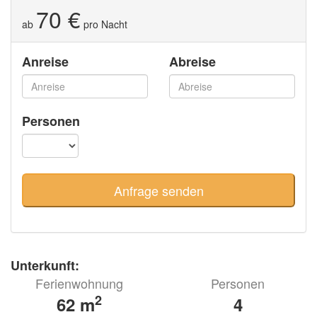
70 €
ab
pro Nacht
Anreise
Abreise
Personen
Unterkunft:
Ferienwohnung
Personen
2
62 m
4