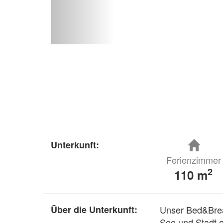
Unterkunft:
Ferienzimmer
2
110 m
Über die Unterkunft:
Unser Bed&Break
See und Stadt en