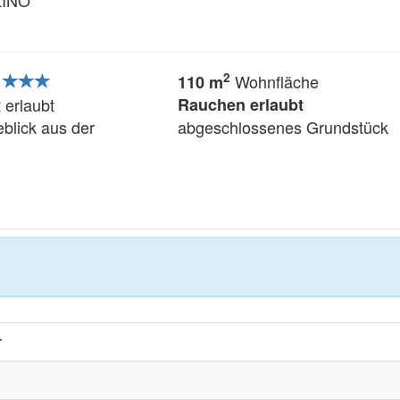
2
Wohnfläche
110 m
 erlaubt
Rauchen erlaubt
blick aus der
abgeschlossenes Grundstück
r