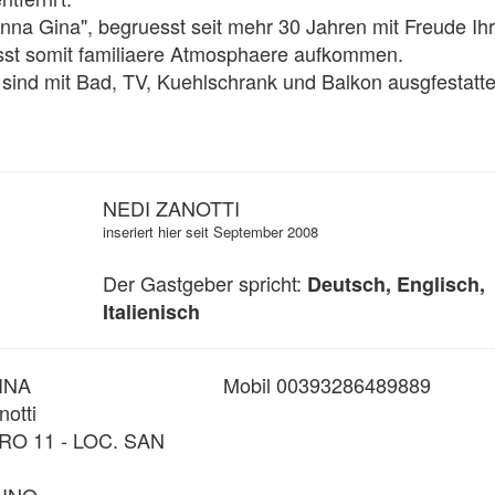
nna Gina", begruesst seit mehr 30 Jahren mit Freude Ihr
st somit familiaere Atmosphaere aufkommen. 

sind mit Bad, TV, Kuehlschrank und Balkon ausgfestatt
NEDI ZANOTTI
inseriert hier seit September 2008
Der Gastgeber spricht:
Deutsch, Englisch,
Italienisch
INA
Mobil 00393286489889
notti
RO 11 - LOC. SAN
LINO