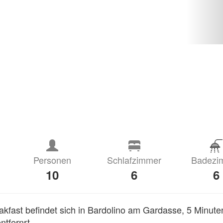
Personen
Schlafzimmer
Badezi
10
6
6
fast befindet sich in Bardolino am Gardasse, 5 Minute
tfernrt.
