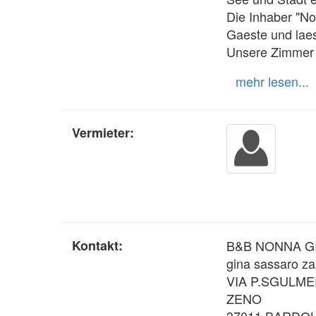
Die Inhaber "No
Gaeste und laes
Unsere Zimmer 
mehr lesen...
Vermieter:
Kontakt:
B&B NONNA G
gina sassaro za
VIA P.SGULME
ZENO
37011 BARDO