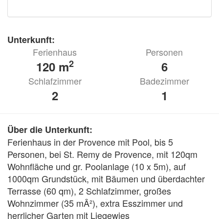
Unterkunft:
Ferienhaus
Personen
2
120 m
6
Schlafzimmer
Badezimmer
2
1
Über die Unterkunft:
Ferienhaus in der Provence mit Pool, bis 5 
Personen, bei St. Remy de Provence, mit 120qm 
Wohnfläche und gr. Poolanlage (10 x 5m), auf 
1000qm Grundstück, mit Bäumen und überdachter 
Terrasse (60 qm), 2 Schlafzimmer, großes 
Wohnzimmer (35 mÂ²), extra Esszimmer und 
herrlicher Garten mit Liegewies