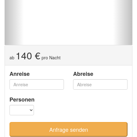
140 €
ab
pro Nacht
Anreise
Abreise
Personen