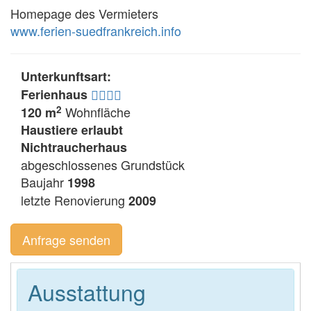
Homepage des Vermieters
www.ferien-suedfrankreich.info
Unterkunftsart:
Ferienhaus
2
Wohnfläche
120 m
Haustiere erlaubt
Nichtraucherhaus
abgeschlossenes Grundstück
Baujahr
1998
letzte Renovierung
2009
Anfrage senden
Ausstattung