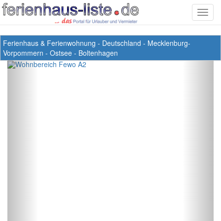
Toggl
navig
Ferienhaus & Ferienwohnung
-
Deutschland
-
Mecklenburg-
Vorpommern
-
Ostsee
-
Boltenhagen