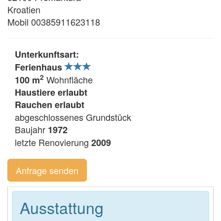
Kroatien
Mobil 00385911623118
Unterkunftsart:
Ferienhaus
2
Wohnfläche
100 m
Haustiere erlaubt
Rauchen erlaubt
abgeschlossenes Grundstück
Baujahr
1972
letzte Renovierung
2009
Anfrage senden
Ausstattung