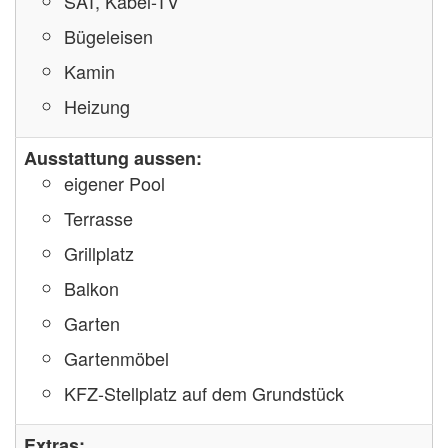
SAT, Kabel-TV
Bügeleisen
Kamin
Heizung
Ausstattung aussen:
eigener Pool
Terrasse
Grillplatz
Balkon
Garten
Gartenmöbel
KFZ-Stellplatz auf dem Grundstück
Extras: