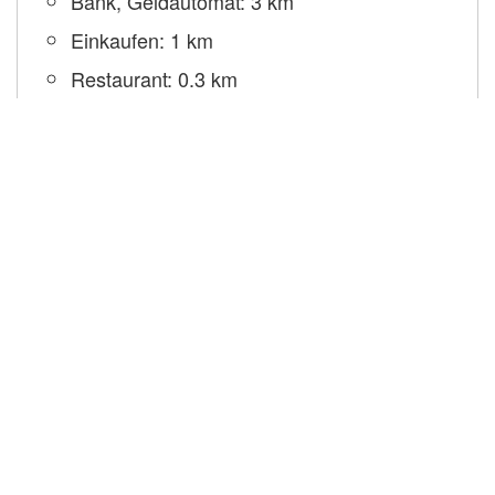
Bank, Geldautomat: 3 km
Einkaufen: 1 km
Restaurant: 0.3 km
Ortsmitte: 0.5 km
Busstation: 10 km
Bahnhof: 10 km
Flughafen: 12 km
Pula
nächste größere Stadt: 10 km
Gewässer: 0.1 km
adriatic sea
Mietpreise