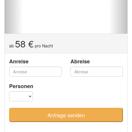
58 €
ab
pro Nacht
Anreise
Abreise
Personen