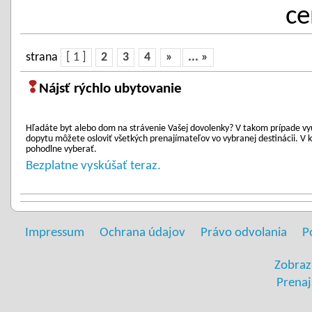
ce
strana
[ 1 ]
2
3
4
»
... »
❢
Nájsť rýchlo ubytovanie
Hľadáte byt alebo dom na strávenie Vašej dovolenky? V takom prípade vy
dopytu môžete osloviť všetkých prenajímateľov vo vybranej destinácii. 
pohodlne vyberať.
Bezplatne vyskúšať teraz.
Impressum
Ochrana údajov
Právo odvolania
P
Zobraz
Prenaj