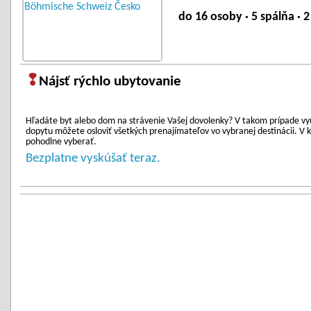
do 16 osoby · 5 spálňa · 
❢
Nájsť rýchlo ubytovanie
Hľadáte byt alebo dom na strávenie Vašej dovolenky? V takom prípade vy
dopytu môžete osloviť všetkých prenajímateľov vo vybranej destinácii. 
pohodlne vyberať.
Bezplatne vyskúšať teraz.