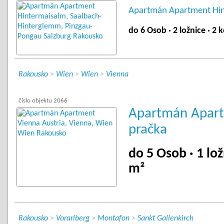
Apartmán Apartment Hint
do 6 Osob · 2 ložnice · 2 
Rakousko
>
Wien
>
Wien
>
Vienna
číslo objektu 2066
Apartmán Apart
pračka
do 5 Osob · 1 lož
m²
Rakousko
>
Vorarlberg
>
Montafon
>
Sankt Gallenkirch