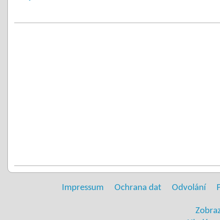
Impressum
Ochrana dat
Odvolání
Zobraz