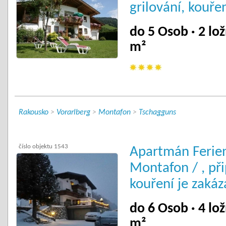
grilování, kouře
do 5 Osob · 2 lož
m²
Rakousko
>
Vorarlberg
>
Montafon
>
Tschagguns
číslo objektu 1543
Apartmán Feri
Montafon / , při
kouření je zaká
do 6 Osob · 4 lož
m²