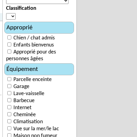
Classification
Approprié
Chien / chat admis
Enfants bienvenus
Approprié pour des
personnes âgées
Équipement
Parcelle enceinte
Garage
Lave-vaisselle
Barbecue
Internet
Cheminée
Climatisation
Vue sur la mer/le lac
Maison non fumeur