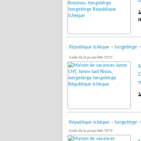
à
République tchèque
>
Isergebirge
Code de la propriété 7072
M
C
à
République tchèque
>
Isergebirge
Code de la propriété 7074