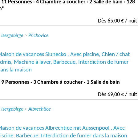
 11 Personnes · 4 Chambre à coucher · 2 Salle de bain · 128
m²
Dès 65,00 € / nuit
>
Isergebirge
>
Prichovice
aison de vacances Slunecko , Avec piscine, Chien / chat
dmis, Machine à laver, Barbecue, Interdiction de fumer
ans la maison
 9 Personnes · 3 Chambre à coucher · 1 Salle de bain
Dès 69,00 € / nuit
>
Isergebirge
>
Albrechtice
aison de vacances Albrechtice mit Aussenpool , Avec
iscine, Barbecue, Interdiction de fumer dans la maison