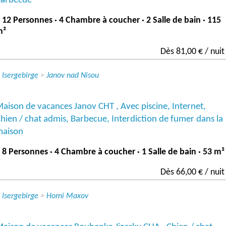
 12 Personnes · 4 Chambre à coucher · 2 Salle de bain · 115
m²
Dès 81,00 € / nuit
>
Isergebirge
>
Janov nad Nisou
aison de vacances Janov CHT , Avec piscine, Internet,
hien / chat admis, Barbecue, Interdiction de fumer dans la
maison
 8 Personnes · 4 Chambre à coucher · 1 Salle de bain · 53 m²
Dès 66,00 € / nuit
>
Isergebirge
>
Horni Maxov