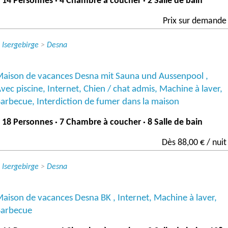
 14 Personnes · 4 Chambre à coucher · 2 Salle de bain
Prix ​​sur demande
>
Isergebirge
>
Desna
aison de vacances Desna mit Sauna und Aussenpool ,
vec piscine, Internet, Chien / chat admis, Machine à laver,
arbecue, Interdiction de fumer dans la maison
 18 Personnes · 7 Chambre à coucher · 8 Salle de bain
Dès 88,00 € / nuit
>
Isergebirge
>
Desna
aison de vacances Desna BK , Internet, Machine à laver,
arbecue