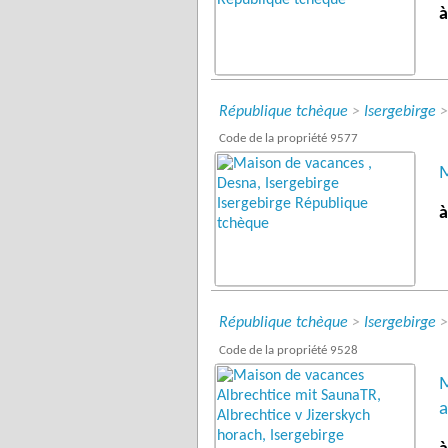
à
République tchèque
>
Isergebirge
Code de la propriété 9577
M
à
République tchèque
>
Isergebirge
Code de la propriété 9528
M
a