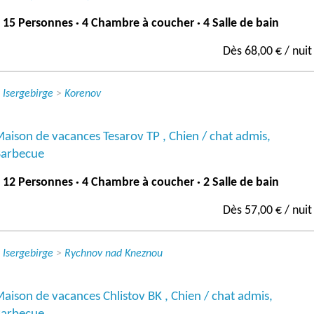
 15 Personnes · 4 Chambre à coucher · 4 Salle de bain
Dès 68,00 € / nuit
>
Isergebirge
>
Korenov
aison de vacances Tesarov TP , Chien / chat admis,
arbecue
 12 Personnes · 4 Chambre à coucher · 2 Salle de bain
Dès 57,00 € / nuit
>
Isergebirge
>
Rychnov nad Kneznou
aison de vacances Chlistov BK , Chien / chat admis,
arbecue