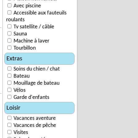
Avec piscine
Accessible aux fauteuils
roulants
Tv satellite / câble
Sauna
Machine à laver
Tourbillon
Extras
Soins du chien / chat
Bateau
Mouillage de bateau
Vélos
Garde d'enfants
Loisir
Vacances aventure
Vacances de pêche
Visites