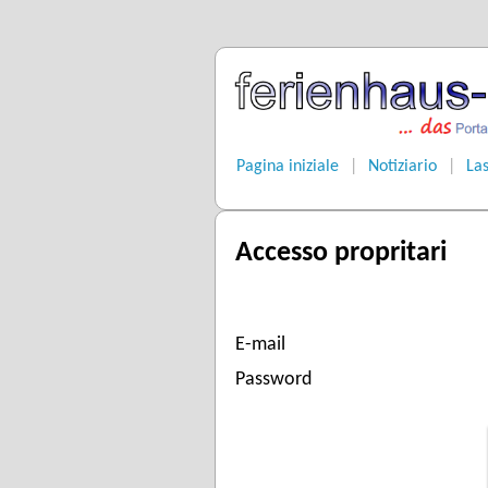
Pagina iniziale
|
Notiziario
|
La
Accesso propritari
E-mail
Password