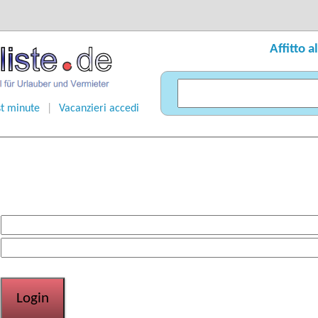
Affitto a
st minute
|
Vacanzieri accedi