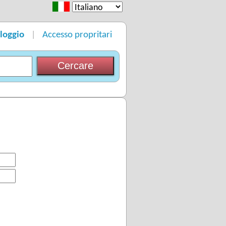
lloggio
Accesso propritari
|