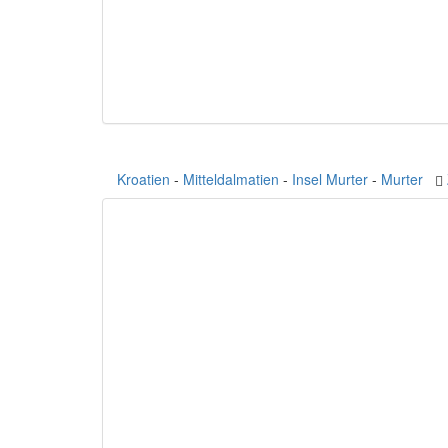
Kroatien
-
Mitteldalmatien
-
Insel Murter
-
Murter