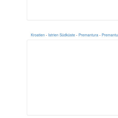
Kroatien
-
Istrien Südküste
-
Premantura
-
Premantu