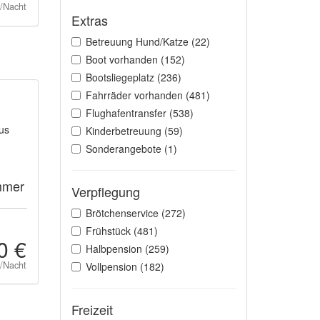
t/Nacht
Extras
Betreuung Hund/Katze (22)
Boot vorhanden (152)
Bootsliegeplatz (236)
Fahrräder vorhanden (481)
Flughafentransfer (538)
us
Kinderbetreuung (59)
Sonderangebote (1)
mmer
Verpflegung
Brötchenservice (272)
Frühstück (481)
0 €
Halbpension (259)
t/Nacht
Vollpension (182)
Freizeit