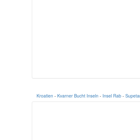
Kroatien
-
Kvarner Bucht Inseln
-
Insel Rab
-
Supeta