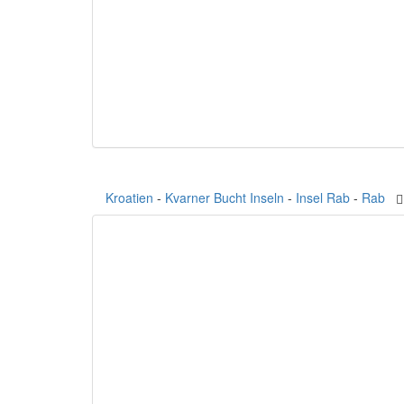
Kroatien
-
Kvarner Bucht Inseln
-
Insel Rab
-
Rab