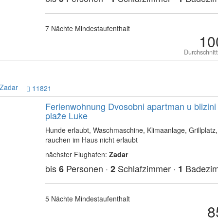
7 Nächte Mindestaufenthalt
10
Durchschnit
Zadar
11821
Ferienwohnung Dvosobni apartman u blizini
plaže Luke
Hunde erlaubt, Waschmaschine, Klimaanlage, Grillplatz,
rauchen im Haus nicht erlaubt
nächster Flughafen:
Zadar
bis
Personen ·
Schlafzimmer ·
Badezi
6
2
1
5 Nächte Mindestaufenthalt
8