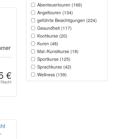
Abenteuertouren (166)
Angeltouren (134)
geführte Besichtigungen (224)
Gesundheit (117)
Kochkurse (20)
Kuren (48)
mmer
Mal-/Kunstkurse (18)
Sportkurse (125)
Sprachkurse (42)
5 €
Wellness (139)
t/Nacht
cht
,