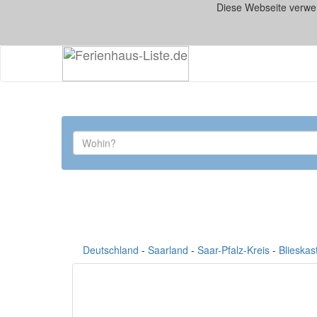
Diese Webseite verwe
Deutschland
-
Saarland
-
Saar-Pfalz-Kreis
-
Blieskas