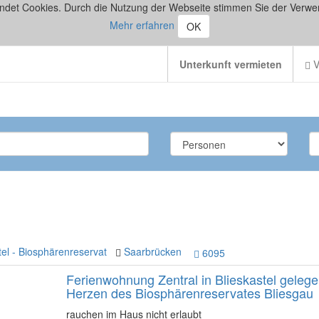
ndet Cookies. Durch die Nutzung der Webseite stimmen Sie der Verwe
Mehr erfahren
OK
Unterkunft vermieten
V
tel - Biosphärenreservat
Saarbrücken
6095
Ferienwohnung Zentral in Blieskastel gelege
Herzen des Biosphärenreservates Bliesgau
rauchen im Haus nicht erlaubt