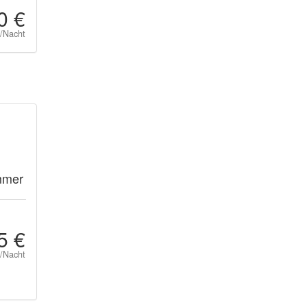
0 €
t/Nacht
mmer
5 €
t/Nacht