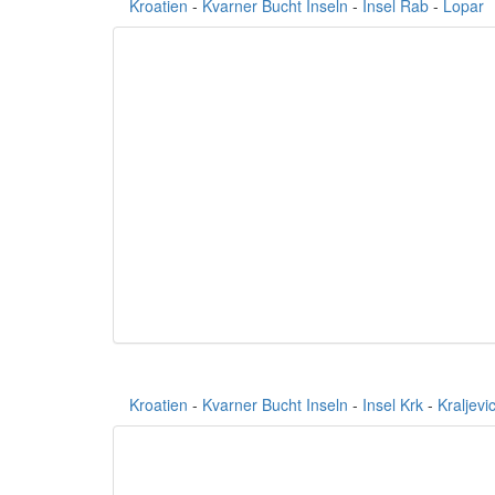
Kroatien
-
Kvarner Bucht Inseln
-
Insel Rab
-
Lopar
Kroatien
-
Kvarner Bucht Inseln
-
Insel Krk
-
Kraljev