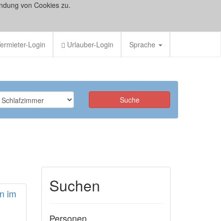
ndung von Cookies zu.
ermieter-Login
Urlauber-Login
Sprache
Suchen
n im
Personen