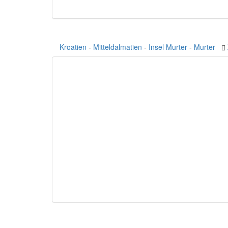
Kroatien
-
Mitteldalmatien
-
Insel Murter
-
Murter