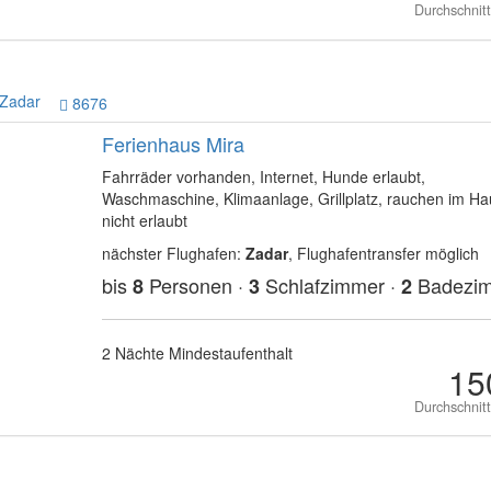
Durchschnit
Zadar
8676
Ferienhaus Mira
Fahrräder vorhanden, Internet, Hunde erlaubt,
Waschmaschine, Klimaanlage, Grillplatz, rauchen im Ha
nicht erlaubt
nächster Flughafen:
Zadar
, Flughafentransfer möglich
bis
Personen ·
Schlafzimmer ·
Badezi
8
3
2
2 Nächte Mindestaufenthalt
15
Durchschnit