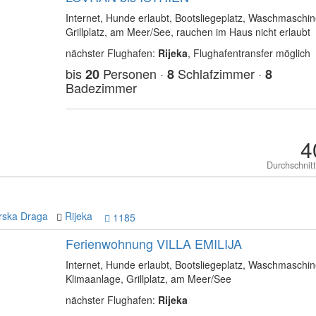
Internet, Hunde erlaubt, Bootsliegeplatz, Waschmaschin
Grillplatz, am Meer/See, rauchen im Haus nicht erlaubt
nächster Flughafen:
Rijeka
, Flughafentransfer möglich
bis
Personen ·
Schlafzimmer ·
20
8
8
Badezimmer
4
Durchschnit
rska Draga
Rijeka
1185
Ferienwohnung VILLA EMILIJA
Internet, Hunde erlaubt, Bootsliegeplatz, Waschmaschin
Klimaanlage, Grillplatz, am Meer/See
nächster Flughafen:
Rijeka