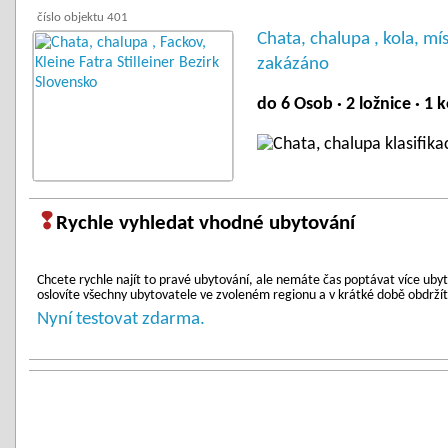
číslo objektu 401
Chata, chalupa , kola, mís
zakázáno
do 6 Osob · 2 ložnice · 1
❢
Rychle vyhledat vhodné ubytování
Chcete rychle najít to pravé ubytování, ale nemáte čas poptávat více ub
oslovíte všechny ubytovatele ve zvoleném regionu a v krátké době obdržíte
Nyní testovat zdarma.