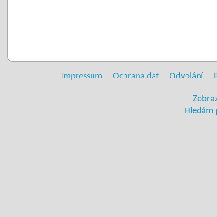
Impressum
Ochrana dat
Odvolání
Zobraz
Hledám 