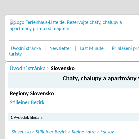
Úvodní stránka
|
Newsletter
|
Last Minute
|
Přihlášení pr
turisty
Úvodní stránka
>
Slovensko
Chaty, chalupy a apartmány 
Regiony Slovensko
Stilleiner Bezirk
1
Výsledek hledání
Slovensko
>
Stilleiner Bezirk
>
Kleine Fatra
>
Fackov