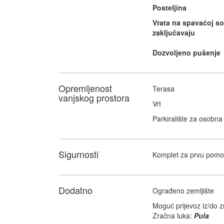
Posteljina
Vrata na spavaćoj so
zaključavaju
Dozvoljeno pušenje
Opremljenost
Terasa
vanjskog prostora
Vrt
Parkiralište za osobna 
Sigurnosti
Komplet za prvu pomo
Dodatno
Ograđeno zemljište
Moguć prijevoz iz/do z
Zračna luka:
Pula