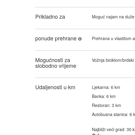
Prikladno za
Moguć najam na duže 
ponude prehrane
Prehrana u vlastitom
Mogućnosti za
Vožnja biciklom/brdski 
slobodno vrijeme
Udaljenosti u km
Ljekarna: 6 km
Banka: 6 km
Restoran: 3 km
Autobusna stanica: 6 
Najbliži veći grad: 30 