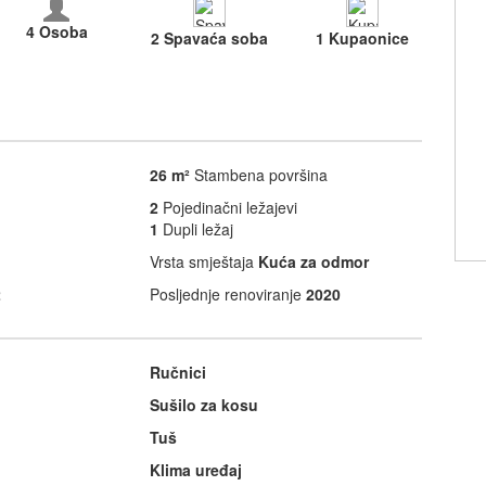
4 Osoba
2 Spavaća soba
1 Kupaonice
26 m²
Stambena površina
2
Pojedinačni ležajevi
1
Dupli ležaj
Vrsta smještaja
Kuća za odmor
2
Posljednje renoviranje
2020
Ručnici
Sušilo za kosu
Tuš
Klima uređaj