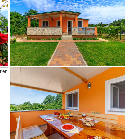
terasa