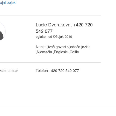
Lucie Dvorakova, +420 720
542 077
oglašen od Ožujak 2010
Iznajmljivač govori sljedeće jezike
,Njemački ,Engleski ,Češki
@seznam.cz
Telefon +420 720 542 077