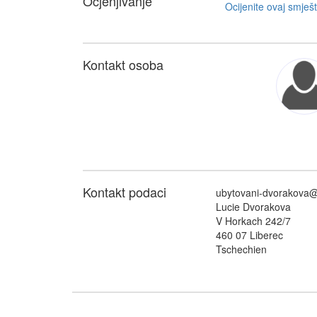
Ocjenjivanje
Kontakt osoba
Kontakt podaci
ubytovani-dvorakova
Lucie Dvorakova
V Horkach 242/7
460 07 Liberec
Tschechien