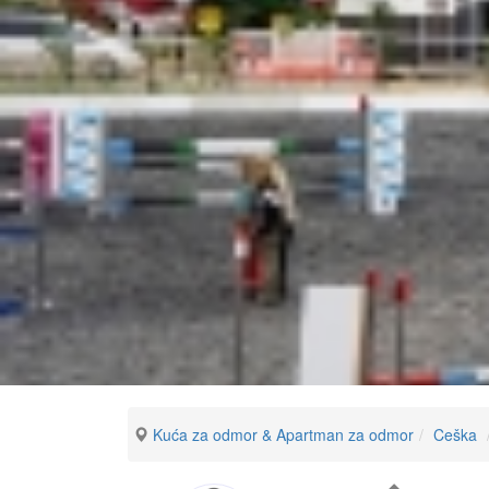
Kuća za odmor & Apartman za odmor
Ceška