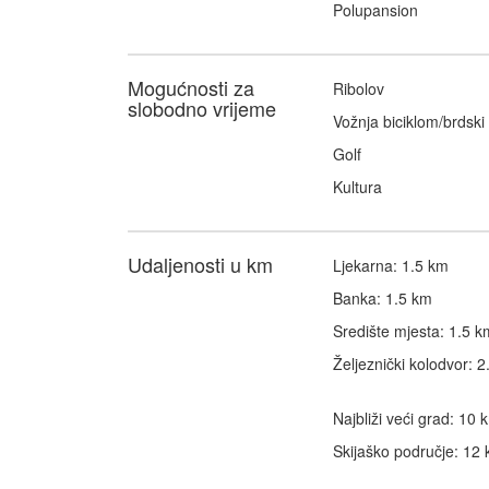
Polupansion
Mogućnosti za
Ribolov
slobodno vrijeme
Vožnja biciklom/brdski 
Golf
Kultura
Udaljenosti u km
Ljekarna: 1.5 km
Banka: 1.5 km
Središte mjesta: 1.5 k
Željeznički kolodvor: 
Najbliži veći grad: 10 
Skijaško područje: 12