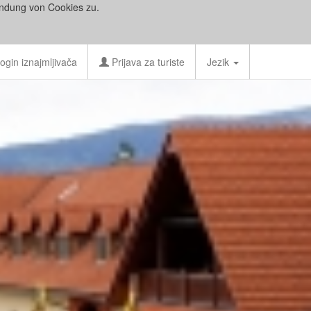
ndung von Cookies zu.
ogin iznajmljivača
Prijava za turiste
Jezik