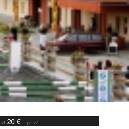
20 €
od
po noći