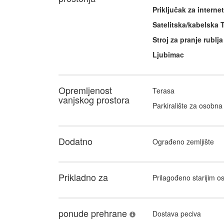
Priključak za internet
Satelitska/kabelska 
Stroj za pranje rublja
Ljubimac
Opremljenost
Terasa
vanjskog prostora
Parkiralište za osobna 
Dodatno
Ograđeno zemljište
Prikladno za
Prilagođeno starijim 
ponude prehrane
Dostava peciva