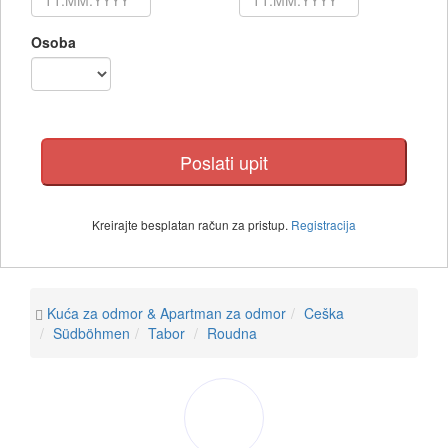
Osoba
Kreirajte besplatan račun za pristup.
Registracija
Kuća za odmor & Apartman za odmor
Ceška
Südböhmen
Tabor
Roudna