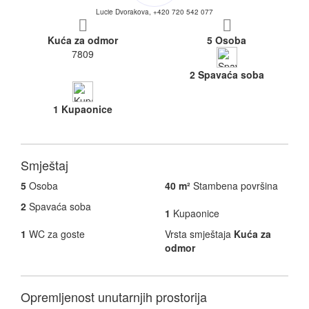
Lucie Dvorakova, +420 720 542 077
Kuća za odmor
5 Osoba
7809
2 Spavaća soba
1 Kupaonice
Smještaj
5
Osoba
40 m²
Stambena površina
2
Spavaća soba
1
Kupaonice
1
WC za goste
Vrsta smještaja
Kuća za
odmor
Opremljenost unutarnjih prostorija