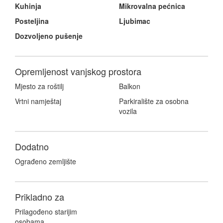
Kuhinja
Mikrovalna pećnica
Posteljina
Ljubimac
Dozvoljeno pušenje
Opremljenost vanjskog prostora
Mjesto za roštilj
Balkon
Vrtni namještaj
Parkiralište za osobna
vozila
Dodatno
Ograđeno zemljište
Prikladno za
Prilagođeno starijim
osobama