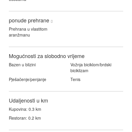
ponude prehrane
Prehrana u vlastitom
aranžmanu
Mogućnosti za slobodno vrijeme
Bazen u blizini
Vožnja biciklom/brdski
biciklizam
Pješačenje/penjanje
Tenis
Udaljenosti u km
Kupovina: 0.3 km
Restoran: 0.2 km