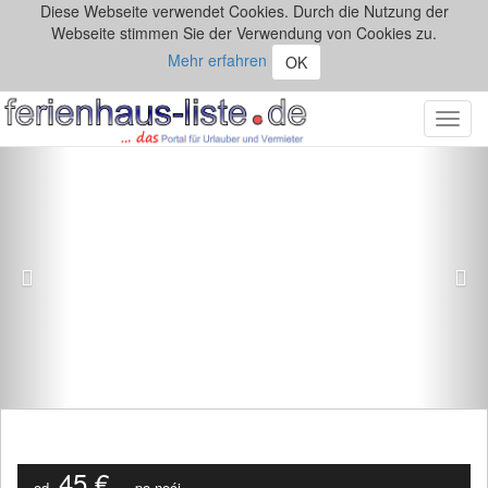
Diese Webseite verwendet Cookies. Durch die Nutzung der
Webseite stimmen Sie der Verwendung von Cookies zu.
Mehr erfahren
OK
Toggl
navig
Previous
Ne
45 €
od
po noći