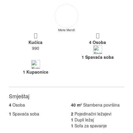
Maria Mandl
Kućica
4 Osoba
990
1 Spavaća soba
1 Kupaonice
Smještaj
4
Osoba
40 m²
Stambena površina
1
Spavaća soba
2
Pojedinačni ležajevi
1
Dupli ležaj
1
Sofa za spavanje