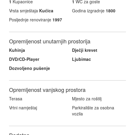
1
Kupaonice
1
WC za goste
Vrsta smještaja
Kućica
Godina izgradnje
1800
Posljednje renoviranje
1997
Opremljenost unutarnjih prostorija
Kuhinja
Dječji krevet
DVD/CD-Player
Ljubimac
Dozvoljeno pušenje
Opremljenost vanjskog prostora
Terasa
Mjesto za roštilj
Vrtni namještaj
Parkiralište za osobna
vozila