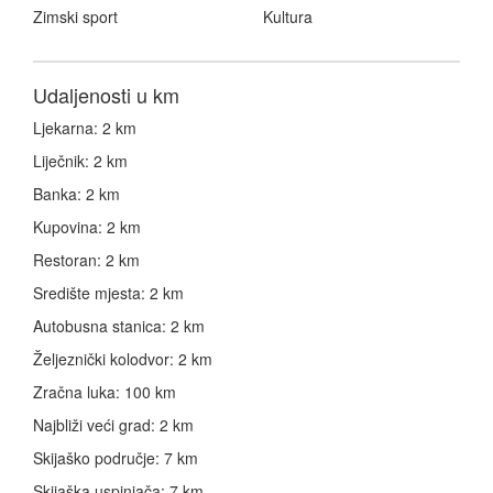
Zimski sport
Kultura
Udaljenosti u km
Ljekarna: 2 km
Liječnik: 2 km
Banka: 2 km
Kupovina: 2 km
Restoran: 2 km
Središte mjesta: 2 km
Autobusna stanica: 2 km
Željeznički kolodvor: 2 km
Zračna luka: 100 km
Najbliži veći grad: 2 km
Skijaško područje: 7 km
Skijaška uspinjača: 7 km