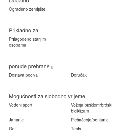
Dodatno
Ograđeno zemljište
Prikladno za
Prilagođeno starijim
osobama
ponude prehrane
Dostava peciva
Doručak
Mogućnosti za slobodno vrijeme
Vodeni sport
Vožnja biciklom/brdski
biciklizam
Jahanje
Pješačenje/penjanje
Golf
Tenis