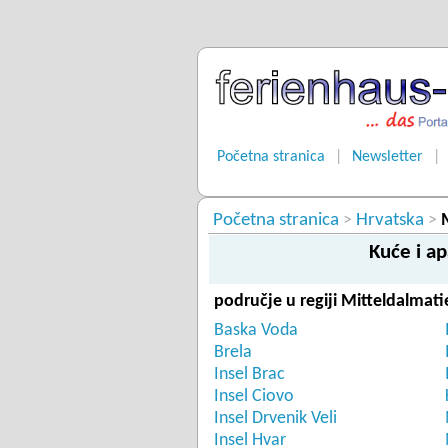
Početna stranica
|
Newsletter
|
Početna stranica
Hrvatska
>
>
Kuće i a
područje u regiji Mitteldalmati
Baska Voda
Brela
Insel Brac
Insel Ciovo
Insel Drvenik Veli
Insel Hvar