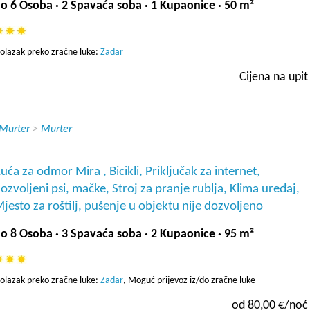
o 6 Osoba · 2 Spavaća soba · 1 Kupaonice · 50 m²
olazak preko zračne luke:
Zadar
Cijena na upit
 Murter
>
Murter
uća za odmor Mira , Bicikli, Priključak za internet,
ozvoljeni psi, mačke, Stroj za pranje rublja, Klima uređaj,
jesto za roštilj, pušenje u objektu nije dozvoljeno
o 8 Osoba · 3 Spavaća soba · 2 Kupaonice · 95 m²
olazak preko zračne luke:
Zadar
, Moguć prijevoz iz/do zračne luke
od 80,00 €/noć