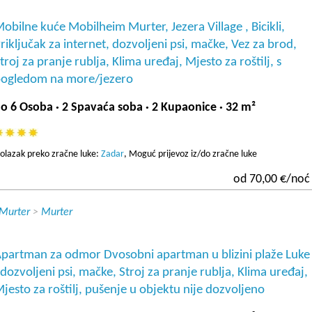
obilne kuće Mobilheim Murter, Jezera Village , Bicikli,
riključak za internet, dozvoljeni psi, mačke, Vez za brod,
troj za pranje rublja, Klima uređaj, Mjesto za roštilj, s
ogledom na more/jezero
o 6 Osoba · 2 Spavaća soba · 2 Kupaonice · 32 m²
olazak preko zračne luke:
Zadar
, Moguć prijevoz iz/do zračne luke
od 70,00 €/noć
 Murter
>
Murter
partman za odmor Dvosobni apartman u blizini plaže Luke
 dozvoljeni psi, mačke, Stroj za pranje rublja, Klima uređaj,
jesto za roštilj, pušenje u objektu nije dozvoljeno