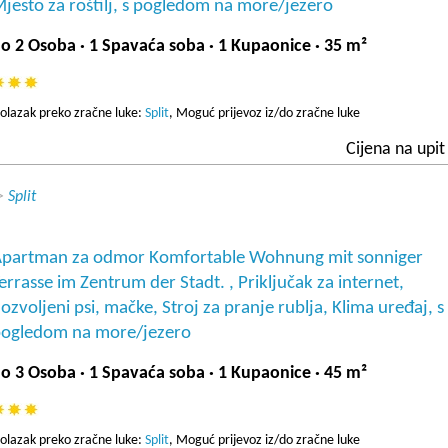
jesto za roštilj, s pogledom na more/jezero
o 2 Osoba · 1 Spavaća soba · 1 Kupaonice · 35 m²
olazak preko zračne luke:
Split
, Moguć prijevoz iz/do zračne luke
Cijena na upit
>
Split
partman za odmor Komfortable Wohnung mit sonniger
errasse im Zentrum der Stadt. , Priključak za internet,
ozvoljeni psi, mačke, Stroj za pranje rublja, Klima uređaj, s
ogledom na more/jezero
o 3 Osoba · 1 Spavaća soba · 1 Kupaonice · 45 m²
olazak preko zračne luke:
Split
, Moguć prijevoz iz/do zračne luke