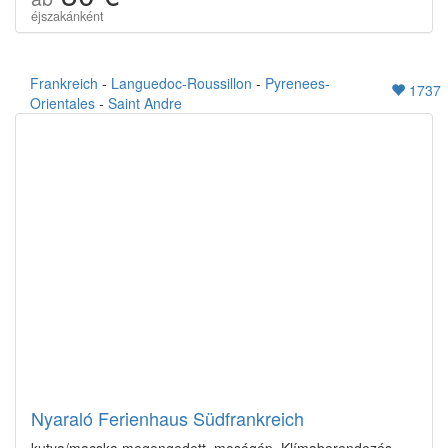
éjszakánként
Frankreich
-
Languedoc-Roussillon
-
Pyrenees-
1737
Orientales
-
Saint Andre
Nyaraló Ferienhaus Südfrankreich