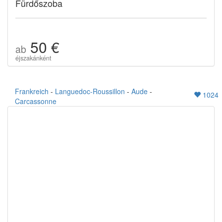
Fürdőszoba
50 €
ab
éjszakánként
Frankreich
-
Languedoc-Roussillon
-
Aude
-
1024
Carcassonne