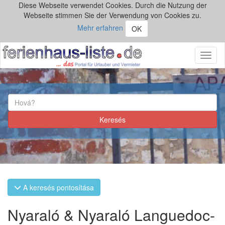
Diese Webseite verwendet Cookies. Durch die Nutzung der
Webseite stimmen Sie der Verwendung von Cookies zu.
Mehr erfahren
OK
Toggl
naviga
A keresés pontosítása
Nyaraló & Nyaraló Languedoc-