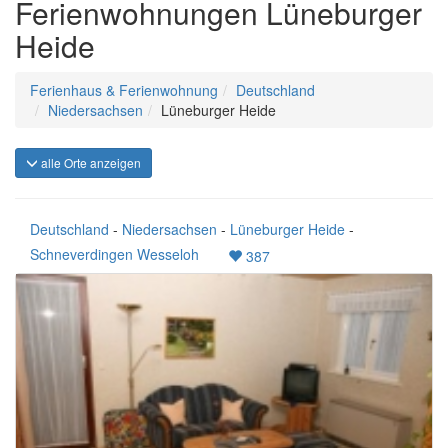
Ferienwohnungen Lüneburger
Heide
Ferienhaus & Ferienwohnung
Deutschland
Niedersachsen
Lüneburger Heide
alle Orte anzeigen
Deutschland
-
Niedersachsen
-
Lüneburger Heide
-
Schneverdingen Wesseloh
387