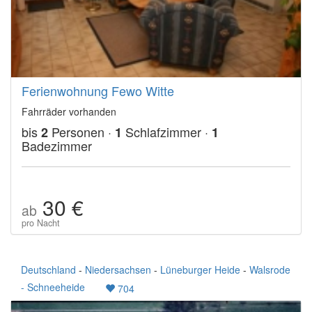
Ferienwohnung Fewo Witte
Fahrräder vorhanden
bis
Personen ·
Schlafzimmer ·
2
1
1
Badezimmer
30 €
ab
pro Nacht
Deutschland
-
Niedersachsen
-
Lüneburger Heide
-
Walsrode
- Schneeheide
704