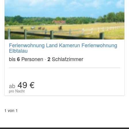
Ferienwohnung Land Kamerun Ferienwohnung
Elbtalau
bis
Personen ·
Schlafzimmer
6
2
49 €
ab
pro Nacht
1 von 1