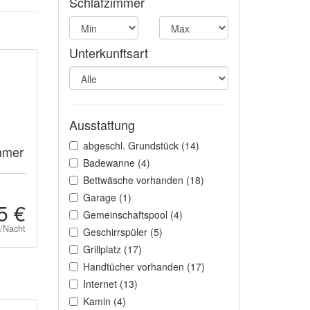
Schlafzimmer
Unterkunftsart
Ausstattung
abgeschl. Grundstück (14)
mmer
Badewanne (4)
Bettwäsche vorhanden (18)
Garage (1)
5 €
Gemeinschaftspool (4)
t/Nacht
Geschirrspüler (5)
Grillplatz (17)
Handtücher vorhanden (17)
Internet (13)
Kamin (4)