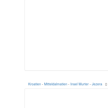
Kroatien
-
Mitteldalmatien
-
Insel Murter
-
Jezera