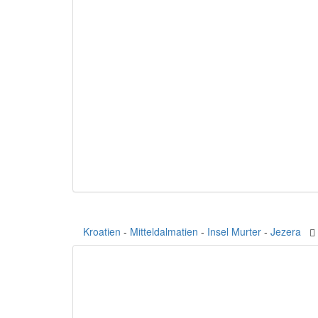
Kroatien
-
Mitteldalmatien
-
Insel Murter
-
Jezera