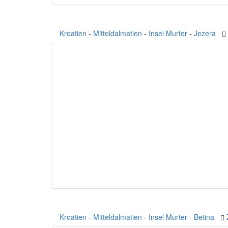
Kroatien
-
Mitteldalmatien
-
Insel Murter
-
Jezera
Kroatien
-
Mitteldalmatien
-
Insel Murter
-
Betina