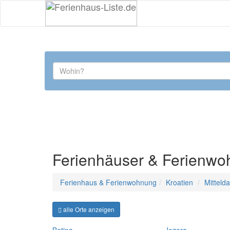
Ferienhäuser & Ferienwo
Ferienhaus & Ferienwohnung
Kroatien
Mitteld
alle Orte anzeigen