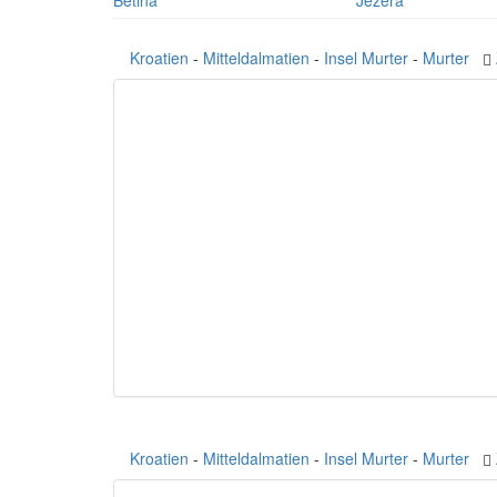
Betina
Jezera
Kroatien
-
Mitteldalmatien
-
Insel Murter
-
Murter
Kroatien
-
Mitteldalmatien
-
Insel Murter
-
Murter