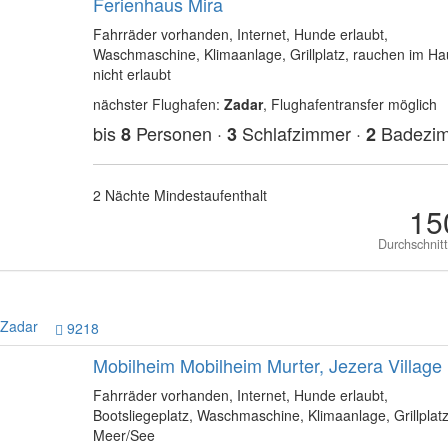
Ferienhaus Mira
Fahrräder vorhanden, Internet, Hunde erlaubt,
Waschmaschine, Klimaanlage, Grillplatz, rauchen im Ha
nicht erlaubt
nächster Flughafen:
Zadar
, Flughafentransfer möglich
bis
Personen ·
Schlafzimmer ·
Badezi
8
3
2
2 Nächte Mindestaufenthalt
15
Durchschnit
Zadar
9218
Mobilheim Mobilheim Murter, Jezera Village
Fahrräder vorhanden, Internet, Hunde erlaubt,
Bootsliegeplatz, Waschmaschine, Klimaanlage, Grillplat
Meer/See