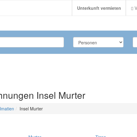
Unterkunft vermieten
V
hnungen Insel Murter
almatien
Insel Murter