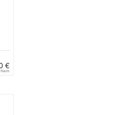
0 €
t/Nacht