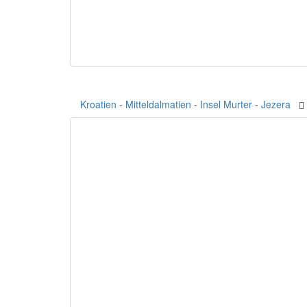
Kroatien
-
Mitteldalmatien
-
Insel Murter
-
Jezera