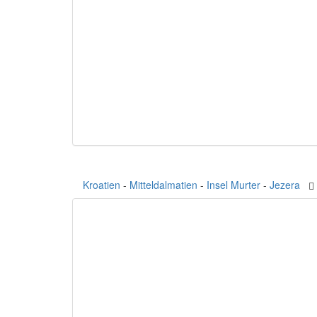
Kroatien
-
Mitteldalmatien
-
Insel Murter
-
Jezera