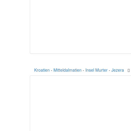
Kroatien
-
Mitteldalmatien
-
Insel Murter
-
Jezera