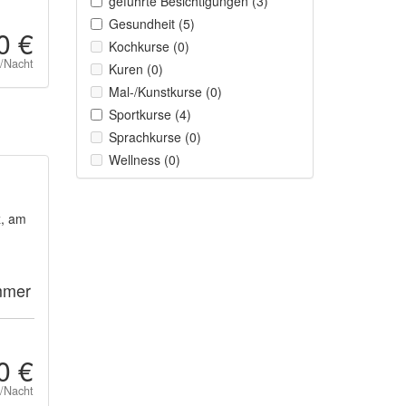
geführte Besichtigungen (3)
Gesundheit (5)
0 €
Kochkurse (0)
t/Nacht
Kuren (0)
Mal-/Kunstkurse (0)
Sportkurse (4)
Sprachkurse (0)
Wellness (0)
z, am
mmer
0 €
t/Nacht