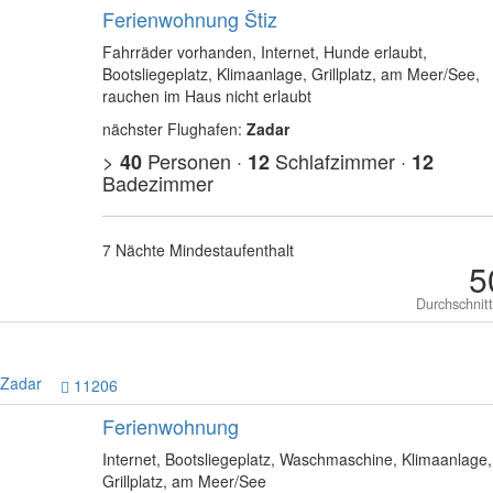
Ferienwohnung Štiz
Fahrräder vorhanden, Internet, Hunde erlaubt,
Bootsliegeplatz, Klimaanlage, Grillplatz, am Meer/See,
rauchen im Haus nicht erlaubt
nächster Flughafen:
Zadar
>
Personen ·
Schlafzimmer ·
40
12
12
Badezimmer
7 Nächte Mindestaufenthalt
5
Durchschnit
Zadar
11206
Ferienwohnung
Internet, Bootsliegeplatz, Waschmaschine, Klimaanlage,
Grillplatz, am Meer/See