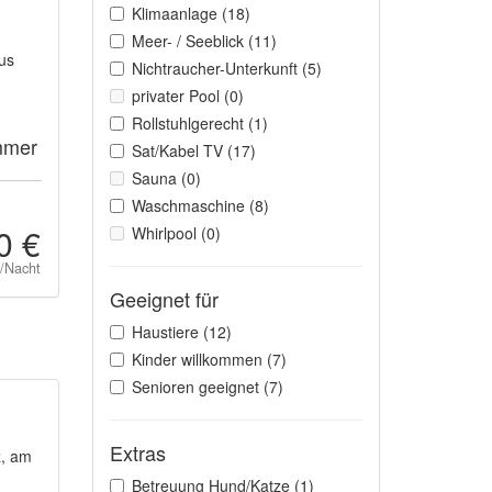
Klimaanlage (18)
Meer- / Seeblick (11)
us
Nichtraucher-Unterkunft (5)
privater Pool (0)
Rollstuhlgerecht (1)
mmer
Sat/Kabel TV (17)
Sauna (0)
Waschmaschine (8)
0 €
Whirlpool (0)
t/Nacht
Geeignet für
Haustiere (12)
Kinder willkommen (7)
Senioren geeignet (7)
Extras
z, am
Betreuung Hund/Katze (1)