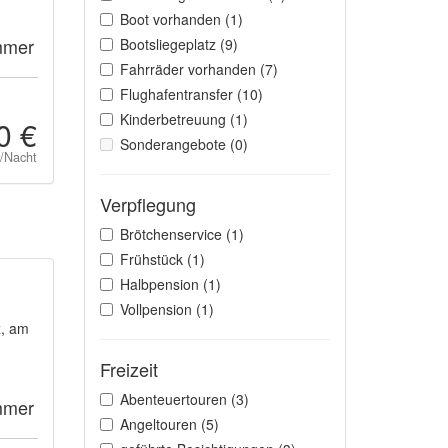
Boot vorhanden (1)
mmer
Bootsliegeplatz (9)
Fahrräder vorhanden (7)
Flughafentransfer (10)
Kinderbetreuung (1)
0 €
Sonderangebote (0)
t/Nacht
Verpflegung
Brötchenservice (1)
Frühstück (1)
Halbpension (1)
Vollpension (1)
z, am
Freizeit
Abenteuertouren (3)
mmer
Angeltouren (5)