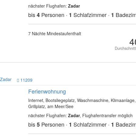
nächster Flughafen:
Zadar
bis
Personen ·
Schlafzimmer ·
Badezi
4
1
1
7 Nächte Mindestaufenthalt
4
Durchschnit
Zadar
11209
Ferienwohnung
Internet, Bootsliegeplatz, Waschmaschine, Klimaanlage,
Grillplatz, am Meer/See
nächster Flughafen:
Zadar
, Flughafentransfer möglich
bis
Personen ·
Schlafzimmer ·
Badezi
5
1
1