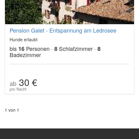
Pension Galet - Entspannung am Ledrosee
Hunde erlaubt
bis
Personen ·
Schlafzimmer ·
16
8
8
Badezimmer
30 €
ab
pro Nacht
1 von 1