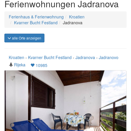
Ferienwohnungen Jadranova
Ferienhaus & Ferienwohnung
Kroatien
Kvarner Bucht Festland
Jadranova
alle Orte anzeigen
Kroatien
-
Kvarner Bucht Festland
-
Jadranova
-
Jadranovo
Rijeka
10985