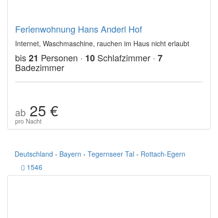
Ferienwohnung Hans Anderl Hof
Internet, Waschmaschine, rauchen im Haus nicht erlaubt
bis
Personen ·
Schlafzimmer ·
21
10
7
Badezimmer
25 €
ab
pro Nacht
Deutschland
-
Bayern
-
Tegernseer Tal
-
Rottach-Egern
1546