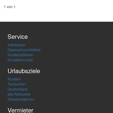
1 von 1
Service
Impressum
Datenschutzrichtlinie
Inhaltsrichtlinien
Kontaktformular
Urlaubsziele
Kroatien
Tschechien
Deutschland
alle Reiseziele
Urlaubsregionen
Vermieter