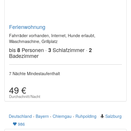
Ferienwohnung
Fahrräder vorhanden, Internet, Hunde erlaubt,
Waschmaschine, Grillplatz
bis
Personen ·
Schlafzimmer ·
8
3
2
Badezimmer
7 Nächte Mindestaufenthalt
49 €
Durchschnitt/Nacht
Deutschland
-
Bayern
-
Chiemgau
-
Ruhpolding
Salzburg
986