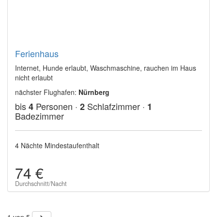
Ferienhaus
Internet, Hunde erlaubt, Waschmaschine, rauchen im Haus
nicht erlaubt
nächster Flughafen:
Nürnberg
bis
Personen ·
Schlafzimmer ·
4
2
1
Badezimmer
4 Nächte Mindestaufenthalt
74 €
Durchschnitt/Nacht
1 von 5