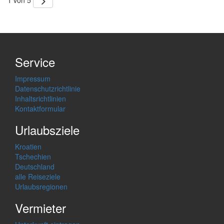
Service
Impressum
Datenschutzrichtlinie
Inhaltsrichtlinien
Kontaktformular
Urlaubsziele
Kroatien
Tschechien
Deutschland
alle Reiseziele
Urlaubsregionen
Vermieter