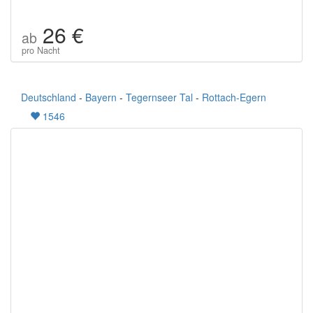
26 €
ab
pro Nacht
Deutschland
-
Bayern
-
Tegernseer Tal
-
Rottach-Egern
1546