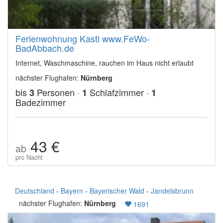
Ferienwohnung Kastl www.FeWo-
BadAbbach.de
Internet, Waschmaschine, rauchen im Haus nicht erlaubt
nächster Flughafen:
Nürnberg
bis
Personen ·
Schlafzimmer ·
3
1
1
Badezimmer
43 €
ab
pro Nacht
Deutschland
-
Bayern
-
Bayerischer Wald
-
Jandelsbrunn
nächster Flughafen:
Nürnberg
1691