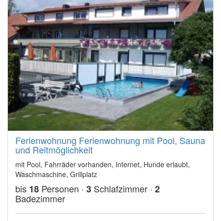
Ferienwohnung Ferienwohnung mit Pool, Sauna
und Reitmöglichkeit
mit Pool, Fahrräder vorhanden, Internet, Hunde erlaubt,
Waschmaschine, Grillplatz
bis
Personen ·
Schlafzimmer ·
18
3
2
Badezimmer